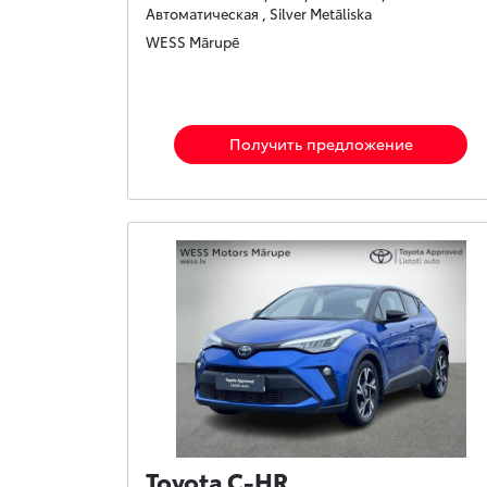
Автоматическая , Silver Metāliska
WESS Mārupē
Получить предложение
Toyota C-HR