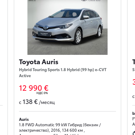
Toyota Auris
Hybrid Touring Sports 1.8 Hybrid (99 hp) e-CVT
S
Active
12 990 €
НДС 0%
138 €
с
/месяц
b
F
Auris
А
1.8 FWD Automatic 99 kW Гибрид (бензин /
электричество), 2016, 134 600 км ,