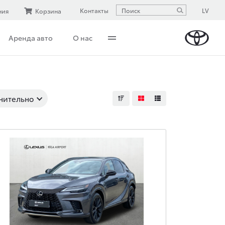
LV
Контакты
ния
Корзина
Аренда авто
О нас
нительно