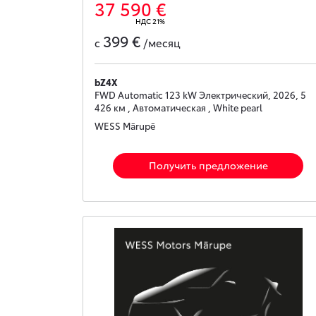
37 590 €
НДС 21%
399 €
с
/месяц
bZ4X
FWD Automatic 123 kW Электрический, 2026, 5
426 км , Автоматическая , White pearl
WESS Mārupē
Получить предложение