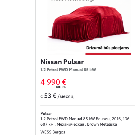
Nissan Pulsar
1.2 Petrol FWD Manual 85 kW
4 990 €
НДС 0%
53 €
с
/месяц
Pulsar
1.2 Petrol FWD Manual 85 kW Бензин, 2016, 136
687 км , Механическая , Brown Metāliska
WESS Berģos