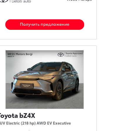
Получить предложение
Toyota bZ4X
UV Electric (218 hp) AWD EV Executive