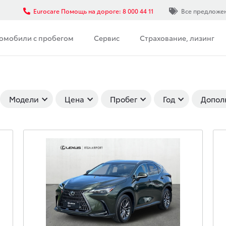
Eurocare Помощь на дороге: 8 000 44 11
Все предложе
омобили с пробегом
Сервис
Страхование, лизинг
Модели
Цена
Пробег
Год
Допол