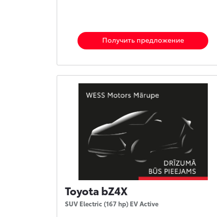
Получить предложение
Toyota bZ4X
SUV Electric (167 hp) EV Active