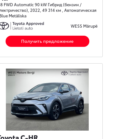
.8 FWD Automatic 90 kW Гибрид (бензин /
лектричество), 2022, 49 314 км , Автоматическая
 Blue Metāliska
WESS Mārupē
Получить предложение
Toyota C-HR