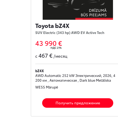
Toyota bZ4X
SUV Electric (343 hp) AWD EV Active Tech
43 990 €
НДС 21%
467 €
с
/месяц
bZ4X
AWD Automatic 252 kW Электрический, 2026, 4
200 км , Автоматическая , Dark blue Metāliska
WESS Mārupē
Получить предложение