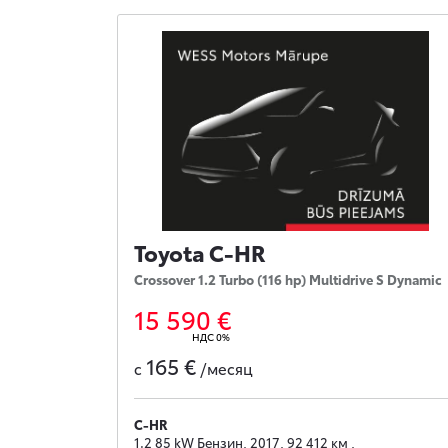
Toyota C-HR
Crossover 1.2 Turbo (116 hp) Multidrive S Dynamic
15 590 €
НДС 0%
165 €
с
/месяц
C-HR
1.2 85 kW Бензин, 2017, 92 412 км ,