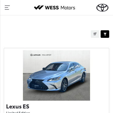
Lexus ES
Limited Edition