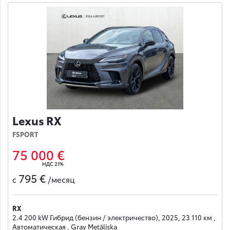
Lexus RX
FSPORT
75 000 €
НДС 21%
795 €
с
/месяц
RX
2.4 200 kW Гибрид (бензин / электричество), 2025, 23 110 км ,
Автоматическая , Gray Metāliska