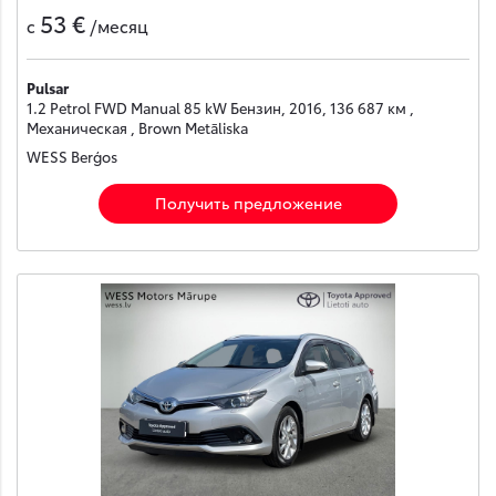
53 €
с
/месяц
Pulsar
1.2 Petrol FWD Manual 85 kW Бензин, 2016, 136 687 км ,
Механическая , Brown Metāliska
WESS Berģos
Получить предложение