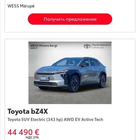
WESS Mārupē
Получить предложение
Toyota bZ4X
Toyota SUV Electric (343 hp) AWD EV Active Tech
44 490 €
НДС 21%