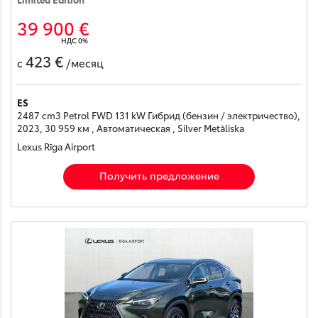
39 900 €
НДС 0%
423 €
с
/месяц
ES
2487 cm3 Petrol FWD 131 kW Гибрид (бензин / электричество),
2023, 30 959 км , Автоматическая , Silver Metāliska
Lexus Rīga Airport
Получить предложение