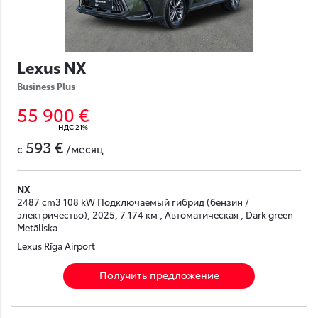
Lexus NX
Business Plus
55 900 €
НДС 21%
593 €
с
/месяц
NX
2487 cm3 108 kW Подключаемый гибрид (бензин /
электричество), 2025, 7 174 км , Автоматическая , Dark green
Metāliska
Lexus Rīga Airport
Получить предложение