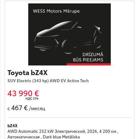
Toyota bZ4X
SUV Electric (343 hp) AWD EV Active Tech
43 990 €
НДС 21%
467 €
с
/месяц
bZ4X
AWD Automatic 252 kW Электрический, 2026, 4 200 км ,
Автоматическая , Dark blue Metāliska