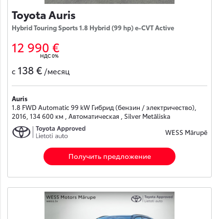
Toyota Auris
Hybrid Touring Sports 1.8 Hybrid (99 hp) e-CVT Active
12 990 €
НДС 0%
138 €
с
/месяц
Auris
1.8 FWD Automatic 99 kW Гибрид (бензин / электричество),
2016, 134 600 км , Автоматическая , Silver Metāliska
WESS Mārupē
Получить предложение