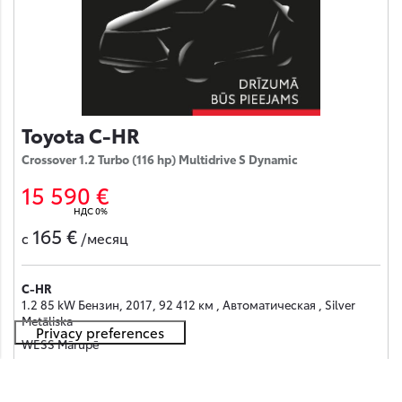
Toyota C-HR
Crossover 1.2 Turbo (116 hp) Multidrive S Dynamic
15 590 €
НДС 0%
165 €
с
/месяц
C-HR
1.2 85 kW Бензин, 2017, 92 412 км , Автоматическая , Silver
Metāliska
WESS Mārupē
Получить предложение