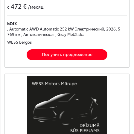
472 €
с
/месяц
bZ4X
, Automatic AWD Automatic 252 kW Электрический, 2026, 5
769 км , Автоматическая , Gray Metāliska
WESS Berģos
Получить предложение