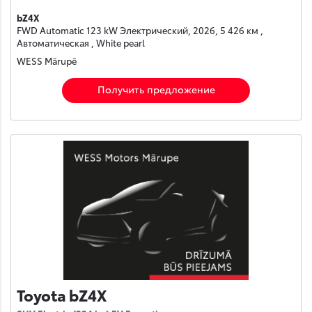
bZ4X
FWD Automatic 123 kW Электрический, 2026, 5 426 км ,
Автоматическая , White pearl
WESS Mārupē
Получить предложение
Toyota bZ4X