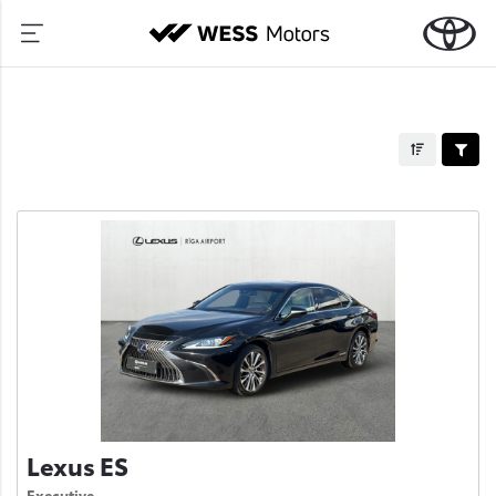
Lexus ES
Executive