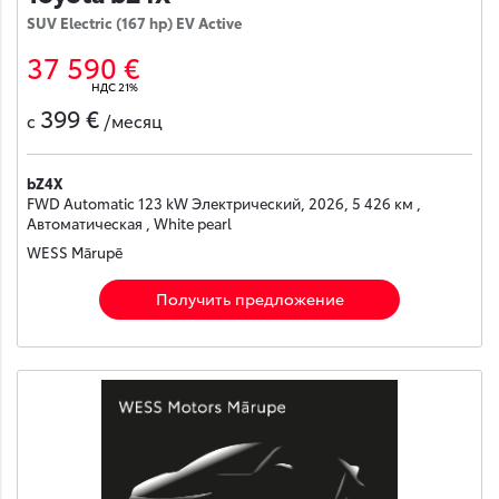
SUV Electric (167 hp) EV Active
37 590 €
НДС 21%
399 €
с
/месяц
bZ4X
FWD Automatic 123 kW Электрический, 2026, 5 426 км ,
Автоматическая , White pearl
WESS Mārupē
Получить предложение