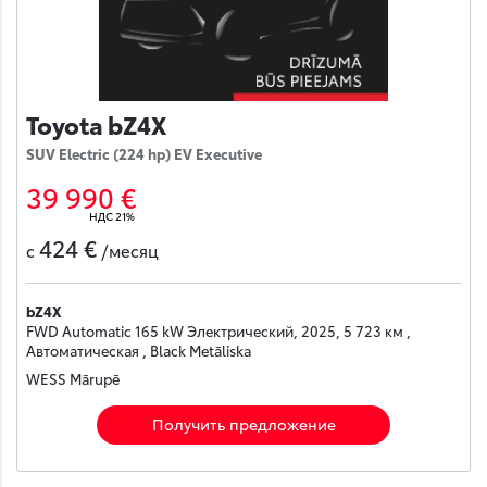
Toyota bZ4X
SUV Electric (224 hp) EV Executive
39 990 €
НДС 21%
424 €
с
/месяц
bZ4X
FWD Automatic 165 kW Электрический, 2025, 5 723 км ,
Автоматическая , Black Metāliska
WESS Mārupē
Получить предложение