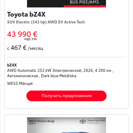
Toyota bZ4X
SUV Electric (343 hp) AWD EV Active Tech
43 990 €
НДС 21%
467 €
с
/месяц
bZ4X
AWD Automatic 252 kW Электрический, 2026, 4 200 км ,
Автоматическая , Dark blue Metāliska
WESS Mārupē
Получить предложение