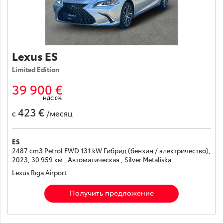
Lexus ES
Limited Edition
39 900 €
НДС 0%
423 €
с
/месяц
ES
2487 cm3 Petrol FWD 131 kW Гибрид (бензин / электричество),
2023, 30 959 км , Автоматическая , Silver Metāliska
Lexus Rīga Airport
Получить предложение