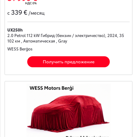
НДС 0%
339 €
с
/месяц
UX250h
2.0 Petrol 112 kW Гибрид (бензин / электричество), 2024, 35
102 км , Автоматическая , Gray
WESS Berģos
Получить предложение