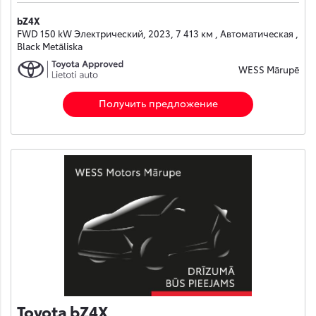
bZ4X
FWD 150 kW Электрический, 2023, 7 413 км , Автоматическая ,
Black Metāliska
WESS Mārupē
Получить предложение
Toyota bZ4X