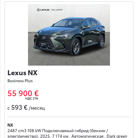
Lexus NX
Business Plus
55 900 €
НДС 21%
593 €
с
/месяц
NX
2487 cm3 108 kW Подключаемый гибрид (бензин /
электричество), 2025, 7 174 км , Автоматическая , Dark green