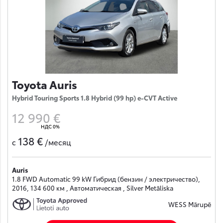
Toyota Auris
Hybrid Touring Sports 1.8 Hybrid (99 hp) e-CVT Active
12 990 €
НДС 0%
138 €
с
/месяц
Auris
1.8 FWD Automatic 99 kW Гибрид (бензин / электричество),
2016, 134 600 км , Автоматическая , Silver Metāliska
WESS Mārupē