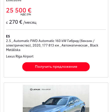
25 500 €
НДС 21%
270 €
с
/месяц
ES
2.5 , Automatic FWD Automatic 160 kW Гибрид (бензин /
электричество), 2020, 177 813 км , Автоматическая , Black
Metāliska
Lexus Rīga Airport
Получить предложение