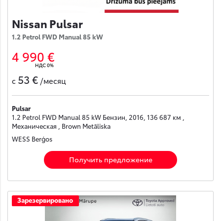
Nissan Pulsar
1.2 Petrol FWD Manual 85 kW
4 990 €
НДС 0%
53 €
с
/месяц
Pulsar
1.2 Petrol FWD Manual 85 kW Бензин, 2016, 136 687 км ,
Механическая , Brown Metāliska
WESS Berģos
Получить предложение
Зарезервировано