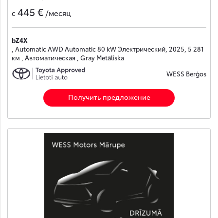
445 €
с
/месяц
bZ4X
, Automatic AWD Automatic 80 kW Электрический, 2025, 5 281
км , Автоматическая , Gray Metāliska
WESS Berģos
Получить предложение