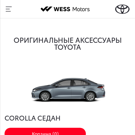
ОРИГИНАЛЬНЫЕ АКСЕССУАРЫ
TOYOTA
COROLLA CЕДАН
Корзина (
0
)