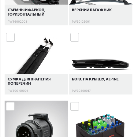
СЪЕМНЫЙ ФАРКОП,
ВЕРХНИЙ БАГАЖНИК
ГОРИЗОНТАЛЬНЫЙ
PW96002008
PW30102001
СУМКА ДЛЯ ХРАНЕНИЯ
БОКС НА КРЫШУ, ALPINE
ПОПЕРЕЧИН
PW306-00001
PW30800017