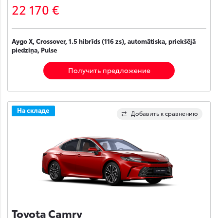
22 170 €
Aygo X, Crossover, 1.5 hibrīds (116 zs), automātiska, priekšējā
piedziņa, Pulse
Получить предложение
На складе
Добавить к сравнению
Toyota Camry