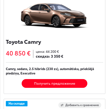
Toyota Camry
40 850 €
цена:
44 200 €
скидка:
3 350 €
Camry, sedans, 2.5 hibrīds (230 zs), automātiska, priekšējā
piedziņa, Executive
Получить предложение
На складе
Добавить к сравнению