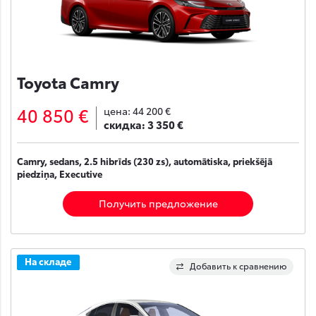
Toyota Camry
40 850 €
цена:
44 200 €
скидка:
3 350 €
Camry, sedans, 2.5 hibrīds (230 zs), automātiska, priekšējā
piedziņa, Executive
Получить предложение
На складе
Добавить к сравнению