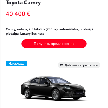
Toyota Camry
40 400 €
Camry, sedans, 2.5 hibrīds (230 zs), automātiska, priekšējā
piedziņa, Luxury Business
Получить предложение
На складе
Добавить к сравнению