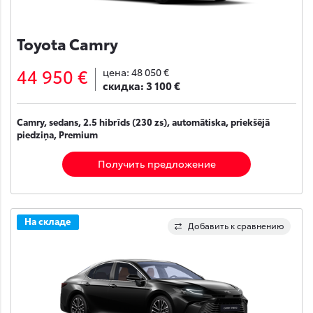
Toyota Camry
44 950 €
цена:
48 050 €
скидка:
3 100 €
Camry, sedans, 2.5 hibrīds (230 zs), automātiska, priekšējā
piedziņa, Premium
Получить предложение
На складе
Добавить к сравнению