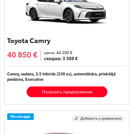
Toyota Camry
40 850 €
цена:
44 200 €
скидка:
3 350 €
Camry, sedans, 2.5 hibrīds (230 zs), automātiska, priekšējā
piedziņa, Executive
Получить предложение
На складе
Добавить к сравнению