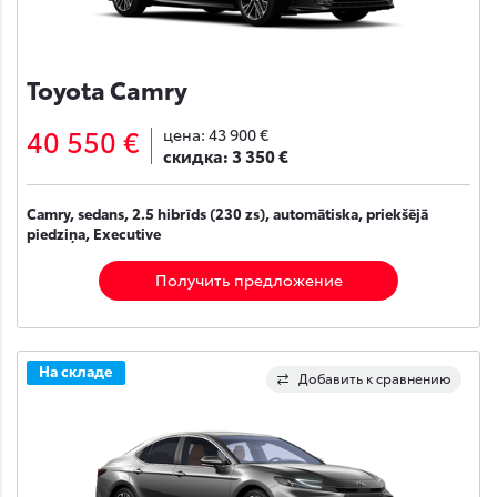
Toyota Camry
40 550 €
цена:
43 900 €
скидка:
3 350 €
Camry, sedans, 2.5 hibrīds (230 zs), automātiska, priekšējā
piedziņa, Executive
Получить предложение
На складе
Добавить к сравнению