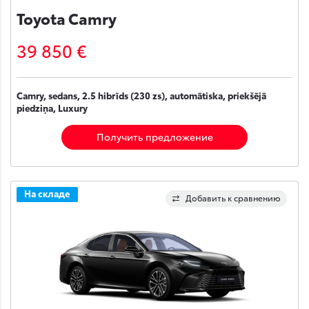
Toyota Camry
39 850 €
Camry, sedans, 2.5 hibrīds (230 zs), automātiska, priekšējā
piedziņa, Luxury
Получить предложение
На складе
Добавить к сравнению