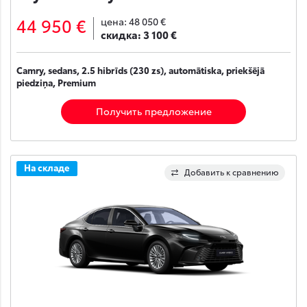
44 950 €
цена:
48 050 €
скидка:
3 100 €
Camry, sedans, 2.5 hibrīds (230 zs), automātiska, priekšējā
piedziņa, Premium
Получить предложение
На складе
Добавить к сравнению