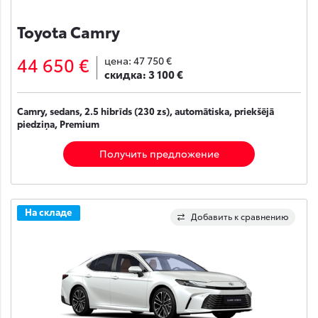
Toyota Camry
44 650 €
цена:
47 750 €
скидка:
3 100 €
Camry, sedans, 2.5 hibrīds (230 zs), automātiska, priekšējā
piedziņa, Premium
Получить предложение
На складе
Добавить к сравнению