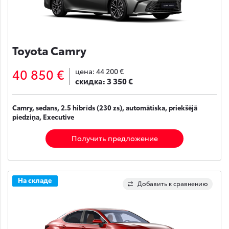
Toyota Camry
40 850 €
цена:
44 200 €
скидка:
3 350 €
Camry, sedans, 2.5 hibrīds (230 zs), automātiska, priekšējā
piedziņa, Executive
Получить предложение
На складе
Добавить к сравнению