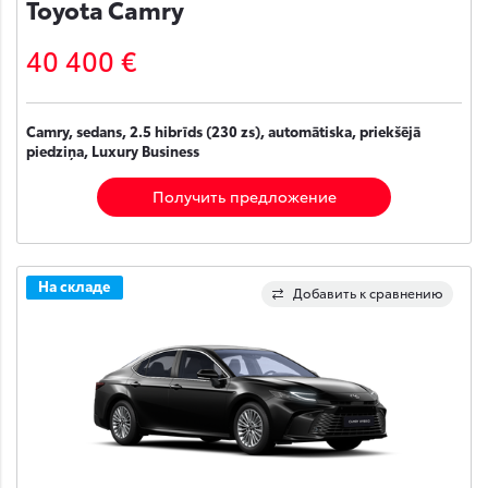
Toyota Camry
40 400 €
Camry, sedans, 2.5 hibrīds (230 zs), automātiska, priekšējā
piedziņa, Luxury Business
Получить предложение
На складе
Добавить к сравнению