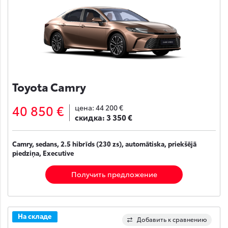
Toyota Camry
40 850 €
цена:
44 200 €
скидка:
3 350 €
Camry, sedans, 2.5 hibrīds (230 zs), automātiska, priekšējā
piedziņa, Executive
Получить предложение
На складе
Добавить к сравнению