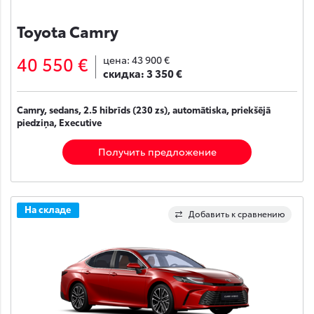
Toyota Camry
40 550 €
цена:
43 900 €
скидка:
3 350 €
Camry, sedans, 2.5 hibrīds (230 zs), automātiska, priekšējā
piedziņa, Executive
Получить предложение
На складе
Добавить к сравнению