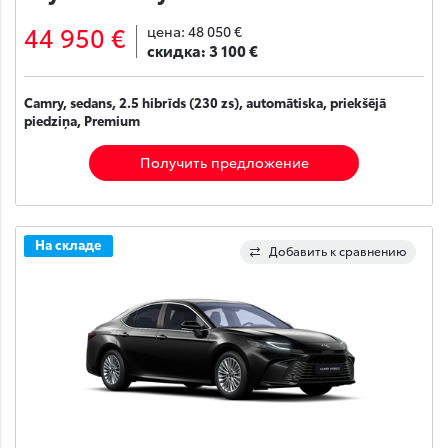
44 950 €
цена:
48 050 €
скидка:
3 100 €
Camry, sedans, 2.5 hibrīds (230 zs), automātiska, priekšējā
piedziņa, Premium
Получить предложение
На складе
Добавить к сравнению