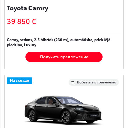
Toyota Camry
39 850 €
Camry, sedans, 2.5 hibrīds (230 zs), automātiska, priekšējā
piedziņa, Luxury
Получить предложение
На складе
Добавить к сравнению