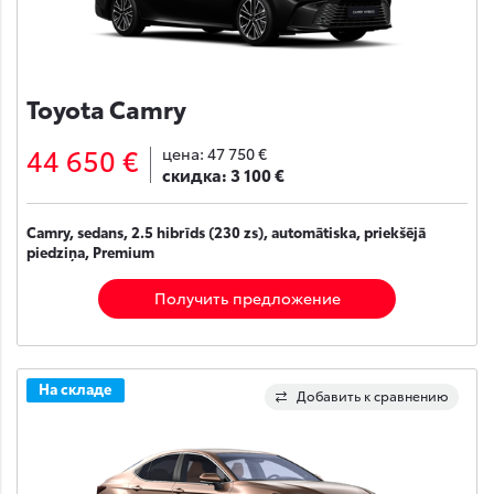
Toyota Camry
44 650 €
цена:
47 750 €
скидка:
3 100 €
Camry, sedans, 2.5 hibrīds (230 zs), automātiska, priekšējā
piedziņa, Premium
Получить предложение
На складе
Добавить к сравнению