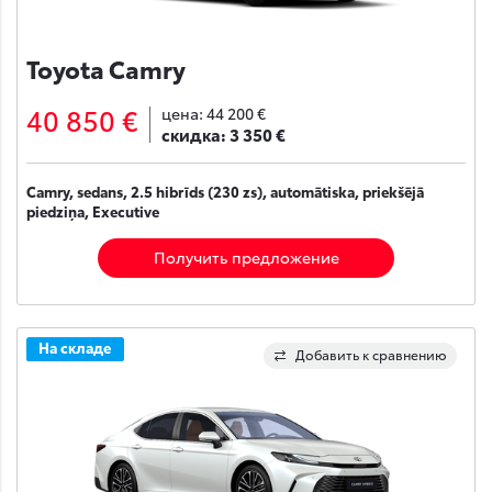
Toyota Camry
40 850 €
цена:
44 200 €
скидка:
3 350 €
Camry, sedans, 2.5 hibrīds (230 zs), automātiska, priekšējā
piedziņa, Executive
Получить предложение
На складе
Добавить к сравнению