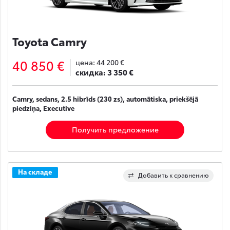
Toyota Camry
40 850 €
цена:
44 200 €
скидка:
3 350 €
Camry, sedans, 2.5 hibrīds (230 zs), automātiska, priekšējā
piedziņa, Executive
Получить предложение
На складе
Добавить к сравнению