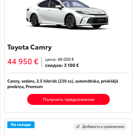
Toyota Camry
44 950 €
цена:
48 050 €
скидка:
3 100 €
Camry, sedans, 2.5 hibrīds (230 zs), automātiska, priekšējā
piedziņa, Premium
Получить предложение
На складе
Добавить к сравнению