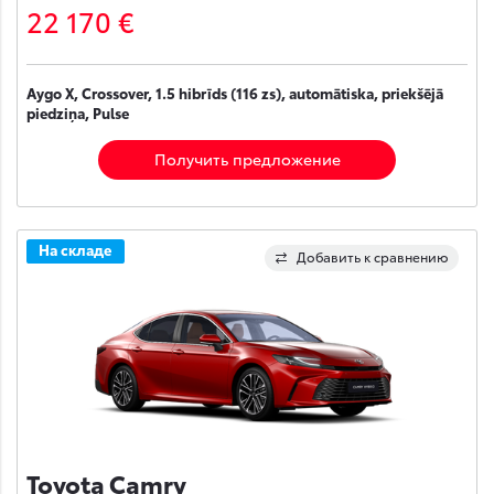
22 170 €
Aygo X, Crossover, 1.5 hibrīds (116 zs), automātiska, priekšējā
piedziņa, Pulse
Получить предложение
На складе
Добавить к сравнению
Toyota Camry