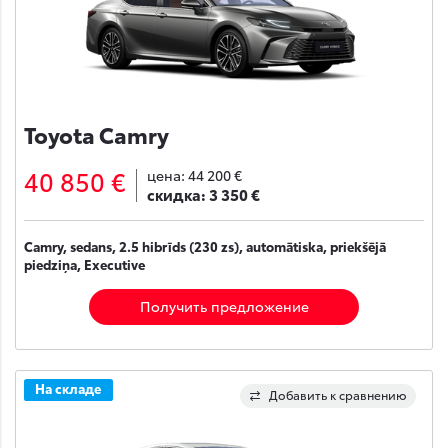
Toyota Camry
40 850 €
цена:
44 200 €
скидка:
3 350 €
Camry, sedans, 2.5 hibrīds (230 zs), automātiska, priekšējā
piedziņa, Executive
Получить предложение
На складе
Добавить к сравнению