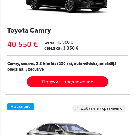
Toyota Camry
40 550 €
цена:
43 900 €
скидка:
3 350 €
Camry, sedans, 2.5 hibrīds (230 zs), automātiska, priekšējā
piedziņa, Executive
Получить предложение
На складе
Добавить к сравнению