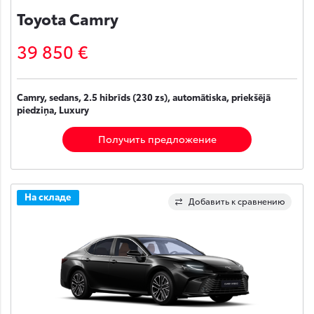
Toyota Camry
39 850 €
Camry, sedans, 2.5 hibrīds (230 zs), automātiska, priekšējā
piedziņa, Luxury
Получить предложение
На складе
Добавить к сравнению