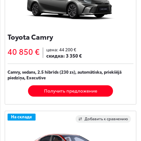
Toyota Camry
40 850 €
цена:
44 200 €
скидка:
3 350 €
Camry, sedans, 2.5 hibrīds (230 zs), automātiska, priekšējā
piedziņa, Executive
Получить предложение
На складе
Добавить к сравнению