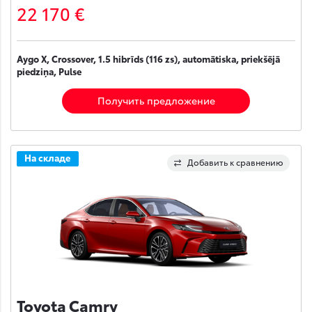
22 170 €
Aygo X, Crossover, 1.5 hibrīds (116 zs), automātiska, priekšējā
piedziņa, Pulse
Получить предложение
На складе
Добавить к сравнению
Toyota Camry