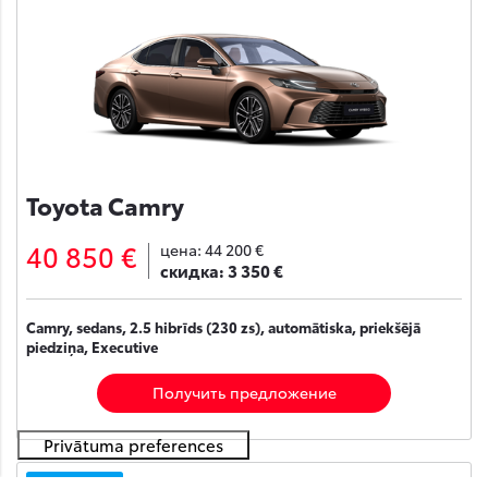
Toyota Camry
40 850 €
цена:
44 200 €
скидка:
3 350 €
Camry, sedans, 2.5 hibrīds (230 zs), automātiska, priekšējā
piedziņa, Executive
Получить предложение
На складе