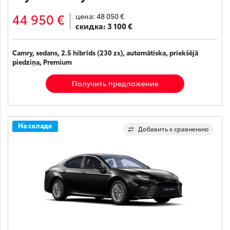
44 950 €
цена:
48 050 €
скидка:
3 100 €
Camry, sedans, 2.5 hibrīds (230 zs), automātiska, priekšējā
piedziņa, Premium
Получить предложение
На складе
Добавить к сравнению