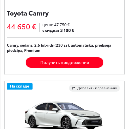
Toyota Camry
44 650 €
цена:
47 750 €
скидка:
3 100 €
Camry, sedans, 2.5 hibrīds (230 zs), automātiska, priekšējā
piedziņa, Premium
Получить предложение
На складе
Добавить к сравнению