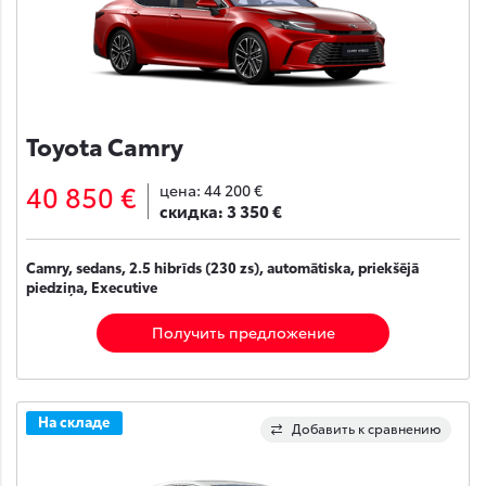
Toyota Camry
40 850 €
цена:
44 200 €
скидка:
3 350 €
Camry, sedans, 2.5 hibrīds (230 zs), automātiska, priekšējā
piedziņa, Executive
Получить предложение
На складе
Добавить к сравнению