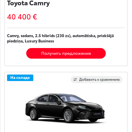
Toyota Camry
40 400 €
Camry, sedans, 2.5 hibrīds (230 zs), automātiska, priekšējā
piedziņa, Luxury Business
Получить предложение
На складе
Добавить к сравнению