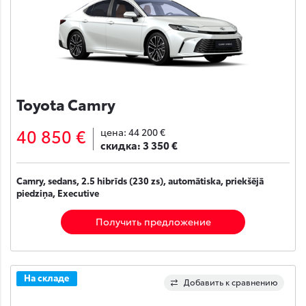
Toyota Camry
40 850 €
цена:
44 200 €
скидка:
3 350 €
Camry, sedans, 2.5 hibrīds (230 zs), automātiska, priekšējā
piedziņa, Executive
Получить предложение
На складе
Добавить к сравнению