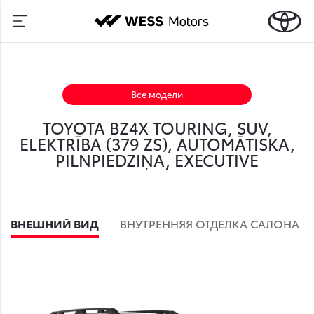
Все модели
TOYOTA BZ4X TOURING, SUV,
ELEKTRĪBA (379 ZS), AUTOMĀTISKA,
PILNPIEDZIŅA, EXECUTIVE
ВНЕШНИЙ ВИД
ВНУТРЕННЯЯ ОТДЕЛКА САЛОНА