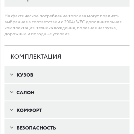
На фактическое потребление топлива могут повлиять
выбранная в соответствии с 2004/3/ЕС дополнительная
комплектация, техника вождения, полезная нагрузка,
дорожные и погодные условия.
КОМПЛЕКТАЦИЯ
КУЗОВ
САЛОН
КОМФОРТ
БЕЗОПАСНОСТЬ