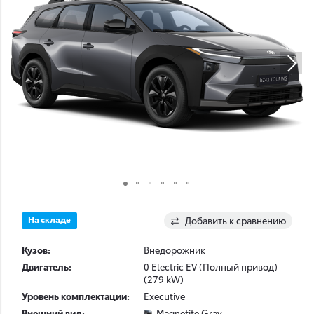
На складе
Добавить к сравнению
Кузов:
Внедорожник
Двигатель:
0 Electric EV (Полный привод)
(279 kW)
Уровень комплектации:
Executive
Внешний вид:
Magnetite Gray