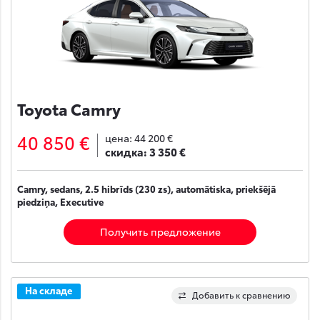
Toyota Camry
40 850 €
цена:
44 200 €
скидка:
3 350 €
Camry, sedans, 2.5 hibrīds (230 zs), automātiska, priekšējā
piedziņa, Executive
Получить предложение
На складе
Добавить к сравнению