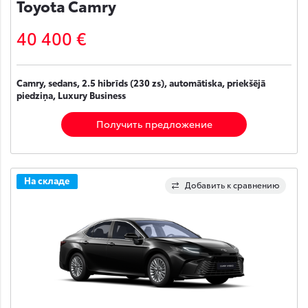
Toyota Camry
40 400 €
Camry, sedans, 2.5 hibrīds (230 zs), automātiska, priekšējā
piedziņa, Luxury Business
Получить предложение
На складе
Добавить к сравнению