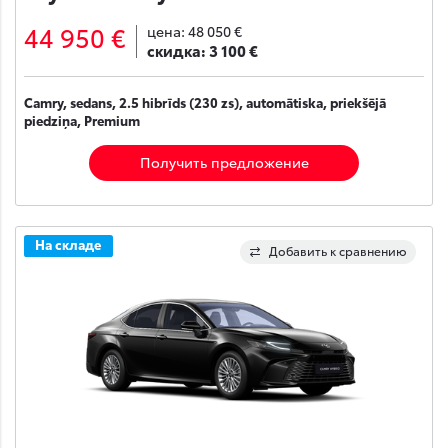
44 950 €
цена:
48 050 €
скидка:
3 100 €
Camry, sedans, 2.5 hibrīds (230 zs), automātiska, priekšējā
piedziņa, Premium
Получить предложение
На складе
Добавить к сравнению