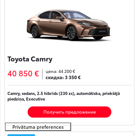
Toyota Camry
40 850 €
цена:
44 200 €
скидка:
3 350 €
Camry, sedans, 2.5 hibrīds (230 zs), automātiska, priekšējā
piedziņa, Executive
Получить предложение
На складе