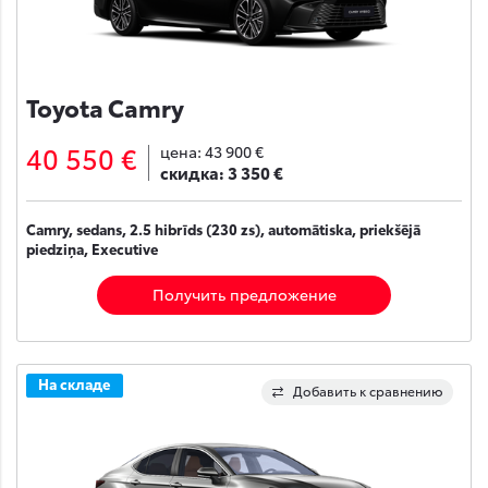
Toyota Camry
40 550 €
цена:
43 900 €
скидка:
3 350 €
Camry, sedans, 2.5 hibrīds (230 zs), automātiska, priekšējā
piedziņa, Executive
Получить предложение
На складе
Добавить к сравнению