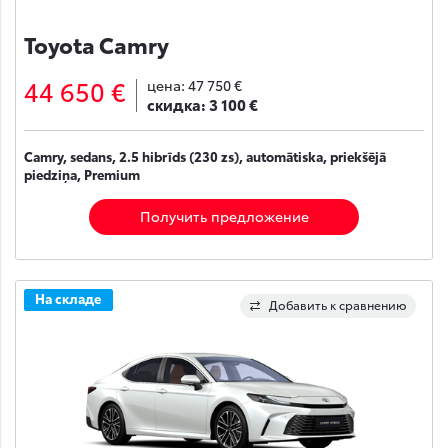
Toyota Camry
44 650 €
цена:
47 750 €
скидка:
3 100 €
Camry, sedans, 2.5 hibrīds (230 zs), automātiska, priekšējā
piedziņa, Premium
Получить предложение
На складе
Добавить к сравнению