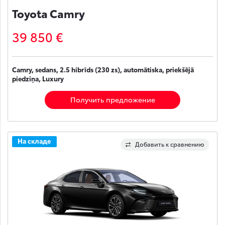
Toyota Camry
39 850 €
Camry, sedans, 2.5 hibrīds (230 zs), automātiska, priekšējā
piedziņa, Luxury
Получить предложение
На складе
Добавить к сравнению