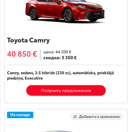
Toyota Camry
40 850 €
цена:
44 200 €
скидка:
3 350 €
Camry, sedans, 2.5 hibrīds (230 zs), automātiska, priekšējā
piedziņa, Executive
Получить предложение
На складе
Добавить к сравнению