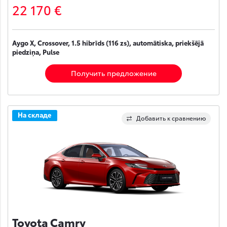
22 170 €
Aygo X, Crossover, 1.5 hibrīds (116 zs), automātiska, priekšējā
piedziņa, Pulse
Получить предложение
На складе
Добавить к сравнению
Toyota Camry