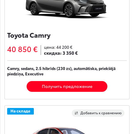
Toyota Camry
40 850 €
цена:
44 200 €
скидка:
3 350 €
Camry, sedans, 2.5 hibrīds (230 zs), automātiska, priekšējā
piedziņa, Executive
Получить предложение
На складе
Добавить к сравнению