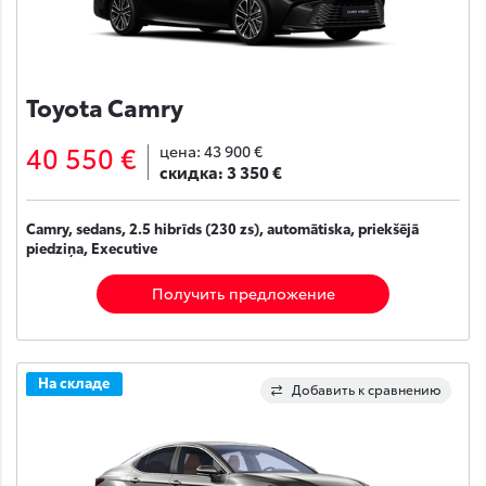
Toyota Camry
40 550 €
цена:
43 900 €
скидка:
3 350 €
Camry, sedans, 2.5 hibrīds (230 zs), automātiska, priekšējā
piedziņa, Executive
Получить предложение
На складе
Добавить к сравнению