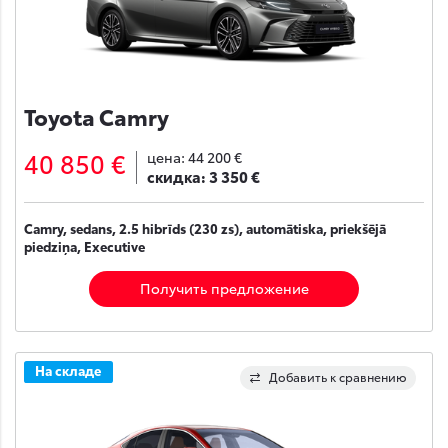
Toyota Camry
40 850 €
цена:
44 200 €
скидка:
3 350 €
Camry, sedans, 2.5 hibrīds (230 zs), automātiska, priekšējā
piedziņa, Executive
Получить предложение
На складе
Добавить к сравнению