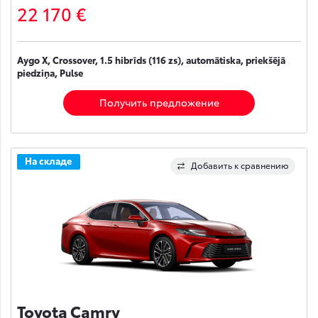
22 170 €
Aygo X, Crossover, 1.5 hibrīds (116 zs), automātiska, priekšējā
piedziņa, Pulse
Получить предложение
На складе
Добавить к сравнению
Toyota Camry