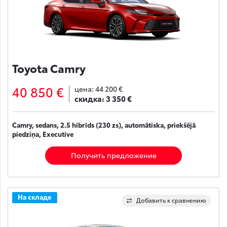
Toyota Camry
40 850 €
цена:
44 200 €
скидка:
3 350 €
Camry, sedans, 2.5 hibrīds (230 zs), automātiska, priekšējā
piedziņa, Executive
Получить предложение
На складе
Добавить к сравнению