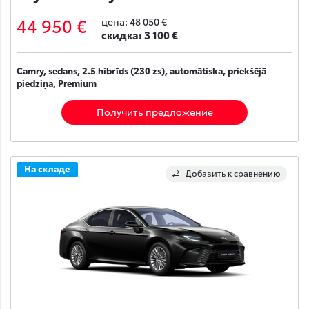
44 950 €
цена:
48 050 €
скидка:
3 100 €
Camry, sedans, 2.5 hibrīds (230 zs), automātiska, priekšējā
piedziņa, Premium
Получить предложение
На складе
Добавить к сравнению