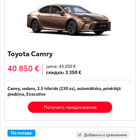
Toyota Camry
40 850 €
цена:
44 200 €
скидка:
3 350 €
Camry, sedans, 2.5 hibrīds (230 zs), automātiska, priekšējā
piedziņa, Executive
Получить предложение
На складе
Добавить к сравнению