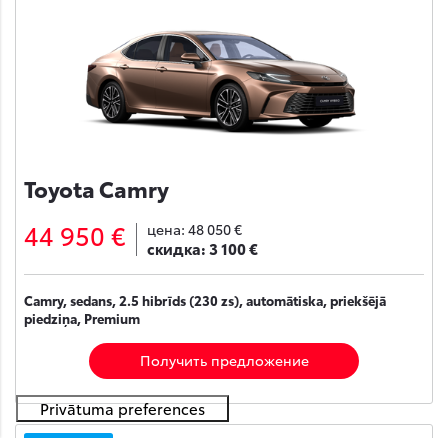
Toyota Camry
44 950 €
цена:
48 050 €
скидка:
3 100 €
Camry, sedans, 2.5 hibrīds (230 zs), automātiska, priekšējā
piedziņa, Premium
Получить предложение
На складе