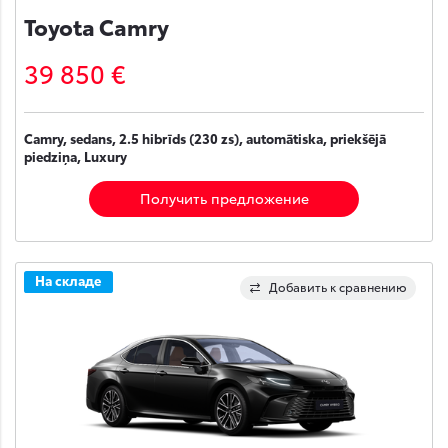
Toyota Camry
39 850 €
Camry, sedans, 2.5 hibrīds (230 zs), automātiska, priekšējā
piedziņa, Luxury
Получить предложение
На складе
Добавить к сравнению