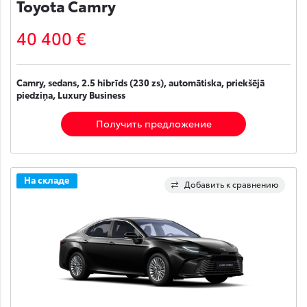
Toyota Camry
40 400 €
Camry, sedans, 2.5 hibrīds (230 zs), automātiska, priekšējā
piedziņa, Luxury Business
Получить предложение
На складе
Добавить к сравнению