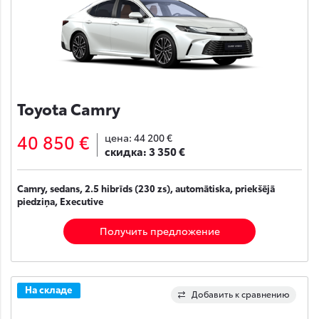
Toyota Camry
40 850 €
цена:
44 200 €
скидка:
3 350 €
Camry, sedans, 2.5 hibrīds (230 zs), automātiska, priekšējā
piedziņa, Executive
Получить предложение
На складе
Добавить к сравнению