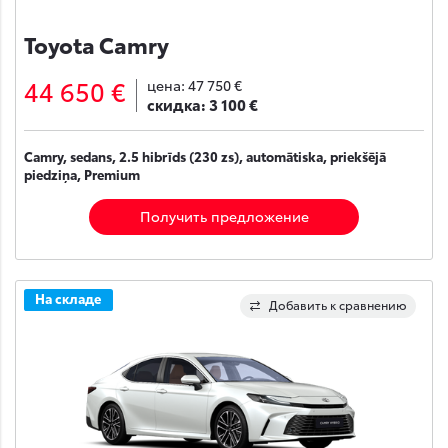
Toyota Camry
44 650 €
цена:
47 750 €
скидка:
3 100 €
Camry, sedans, 2.5 hibrīds (230 zs), automātiska, priekšējā
piedziņa, Premium
Получить предложение
На складе
Добавить к сравнению