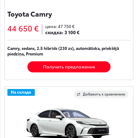
Toyota Camry
44 650 €
цена:
47 750 €
скидка:
3 100 €
Camry, sedans, 2.5 hibrīds (230 zs), automātiska, priekšējā
piedziņa, Premium
Получить предложение
На складе
Добавить к сравнению