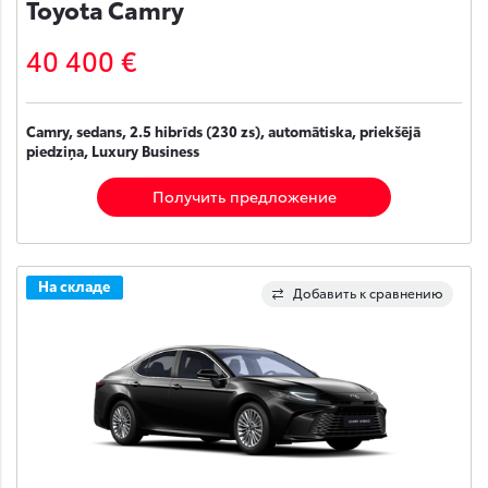
Toyota Camry
40 400 €
Camry, sedans, 2.5 hibrīds (230 zs), automātiska, priekšējā
piedziņa, Luxury Business
Получить предложение
На складе
Добавить к сравнению