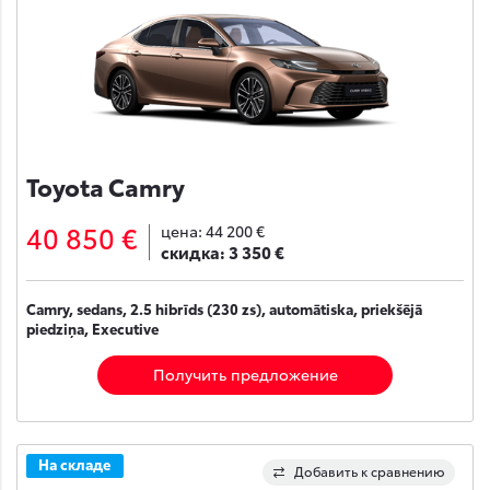
Toyota Camry
40 850 €
цена:
44 200 €
скидка:
3 350 €
Camry, sedans, 2.5 hibrīds (230 zs), automātiska, priekšējā
piedziņa, Executive
Получить предложение
На складе
Добавить к сравнению