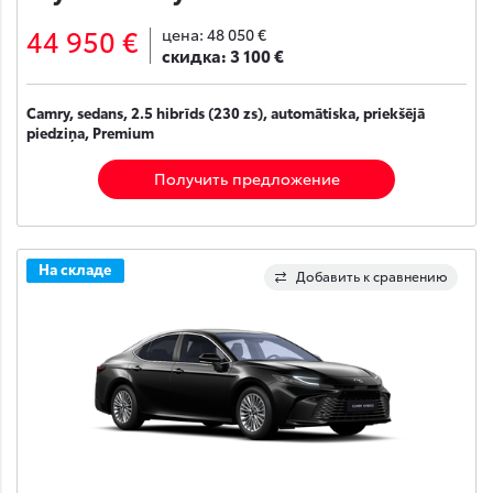
44 950 €
цена:
48 050 €
скидка:
3 100 €
Camry, sedans, 2.5 hibrīds (230 zs), automātiska, priekšējā
piedziņa, Premium
Получить предложение
На складе
Добавить к сравнению