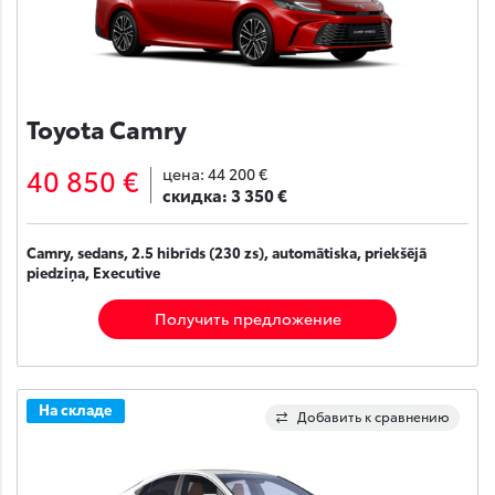
Toyota Camry
40 850 €
цена:
44 200 €
скидка:
3 350 €
Camry, sedans, 2.5 hibrīds (230 zs), automātiska, priekšējā
piedziņa, Executive
Получить предложение
На складе
Добавить к сравнению