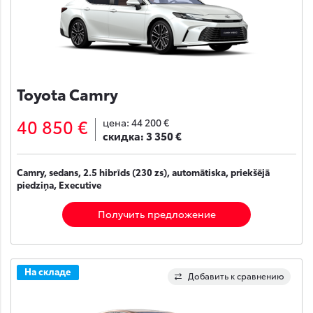
Toyota Camry
40 850 €
цена:
44 200 €
скидка:
3 350 €
Camry, sedans, 2.5 hibrīds (230 zs), automātiska, priekšējā
piedziņa, Executive
Получить предложение
На складе
Добавить к сравнению