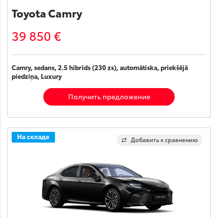
Toyota Camry
39 850 €
Camry, sedans, 2.5 hibrīds (230 zs), automātiska, priekšējā
piedziņa, Luxury
Получить предложение
На складе
Добавить к сравнению