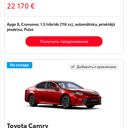
22 170 €
Aygo X, Crossover, 1.5 hibrīds (116 zs), automātiska, priekšējā
piedziņa, Pulse
Получить предложение
На складе
Добавить к сравнению
Toyota Camry