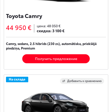
Toyota Camry
44 950 €
цена:
48 050 €
скидка:
3 100 €
Camry, sedans, 2.5 hibrīds (230 zs), automātiska, priekšējā
piedziņa, Premium
Получить предложение
На складе
Добавить к сравнению