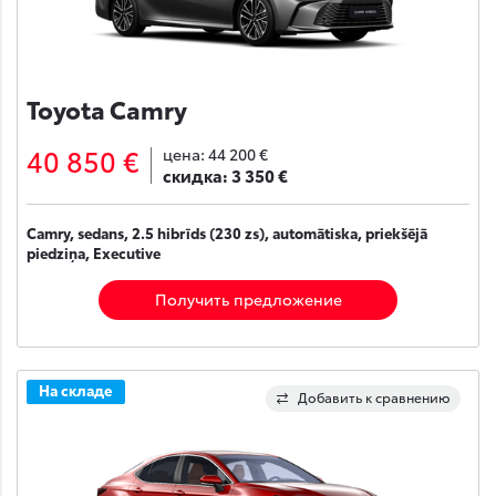
Toyota Camry
40 850 €
цена:
44 200 €
скидка:
3 350 €
Camry, sedans, 2.5 hibrīds (230 zs), automātiska, priekšējā
piedziņa, Executive
Получить предложение
На складе
Добавить к сравнению