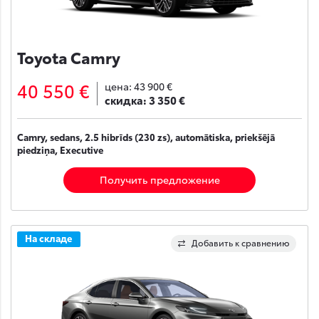
Toyota Camry
40 550 €
цена:
43 900 €
скидка:
3 350 €
Camry, sedans, 2.5 hibrīds (230 zs), automātiska, priekšējā
piedziņa, Executive
Получить предложение
На складе
Добавить к сравнению