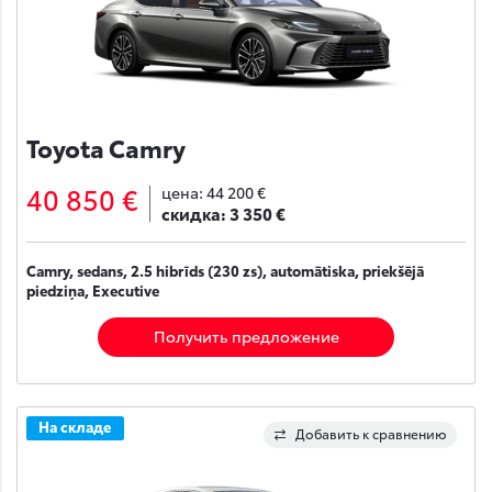
Toyota Camry
40 850 €
цена:
44 200 €
скидка:
3 350 €
Camry, sedans, 2.5 hibrīds (230 zs), automātiska, priekšējā
piedziņa, Executive
Получить предложение
На складе
Добавить к сравнению