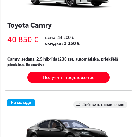
Toyota Camry
40 850 €
цена:
44 200 €
скидка:
3 350 €
Camry, sedans, 2.5 hibrīds (230 zs), automātiska, priekšējā
piedziņa, Executive
Получить предложение
На складе
Добавить к сравнению