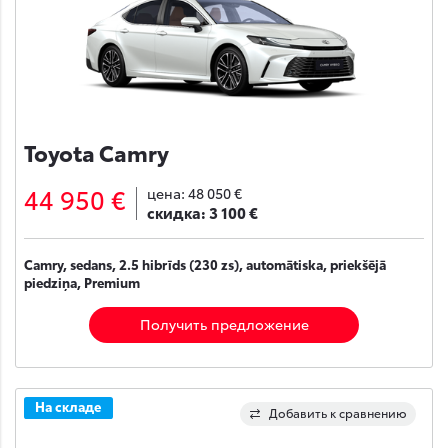
Toyota Camry
44 950 €
цена:
48 050 €
скидка:
3 100 €
Camry, sedans, 2.5 hibrīds (230 zs), automātiska, priekšējā
piedziņa, Premium
Получить предложение
На складе
Добавить к сравнению