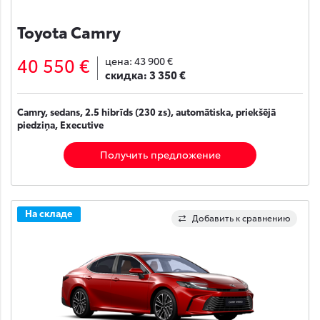
Toyota Camry
40 550 €
цена:
43 900 €
скидка:
3 350 €
Camry, sedans, 2.5 hibrīds (230 zs), automātiska, priekšējā
piedziņa, Executive
Получить предложение
На складе
Добавить к сравнению