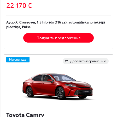
22 170 €
Aygo X, Crossover, 1.5 hibrīds (116 zs), automātiska, priekšējā
piedziņa, Pulse
Получить предложение
На складе
Добавить к сравнению
Toyota Camry