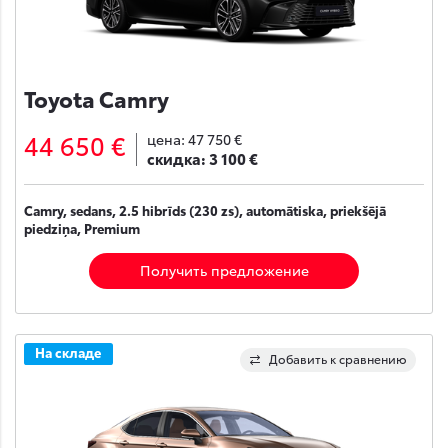
Toyota Camry
44 650 €
цена:
47 750 €
скидка:
3 100 €
Camry, sedans, 2.5 hibrīds (230 zs), automātiska, priekšējā
piedziņa, Premium
Получить предложение
На складе
Добавить к сравнению