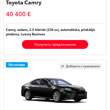
Toyota Camry
40 400 €
Camry, sedans, 2.5 hibrīds (230 zs), automātiska, priekšējā
piedziņa, Luxury Business
Получить предложение
На складе
Добавить к сравнению