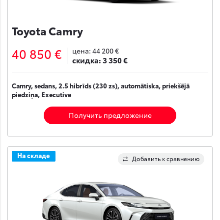
Toyota Camry
40 850 €
цена:
44 200 €
скидка:
3 350 €
Camry, sedans, 2.5 hibrīds (230 zs), automātiska, priekšējā
piedziņa, Executive
Получить предложение
На складе
Добавить к сравнению