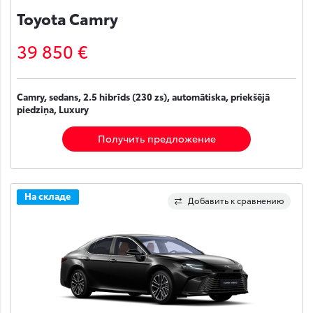
Toyota Camry
39 850 €
Camry, sedans, 2.5 hibrīds (230 zs), automātiska, priekšējā
piedziņa, Luxury
Получить предложение
На складе
Добавить к сравнению