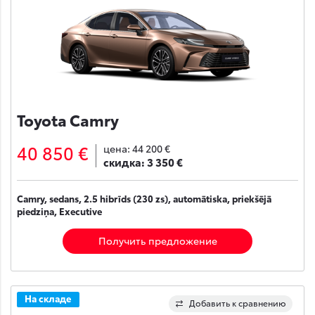
Toyota Camry
40 850 €
цена:
44 200 €
скидка:
3 350 €
Camry, sedans, 2.5 hibrīds (230 zs), automātiska, priekšējā
piedziņa, Executive
Получить предложение
На складе
Добавить к сравнению