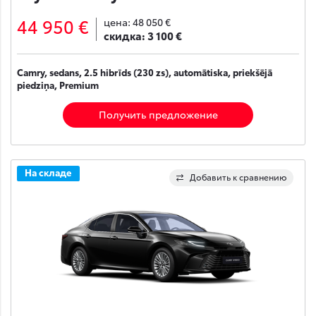
44 950 €
цена:
48 050 €
скидка:
3 100 €
Camry, sedans, 2.5 hibrīds (230 zs), automātiska, priekšējā
piedziņa, Premium
Получить предложение
На складе
Добавить к сравнению