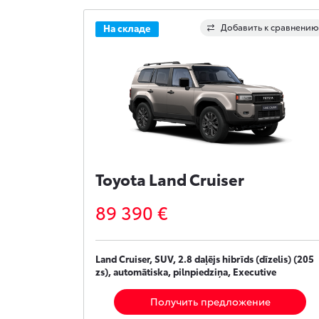
Добавить к сравнению
На складе
Toyota Land Cruiser
89 390 €
Land Cruiser, SUV, 2.8 daļējs hibrīds (dīzelis) (205
zs), automātiska, pilnpiedziņa, Executive
Получить предложение