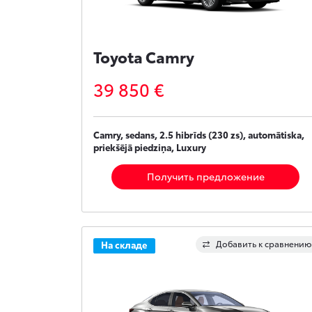
Toyota Camry
39 850 €
Camry, sedans, 2.5 hibrīds (230 zs), automātiska,
priekšējā piedziņa, Luxury
Получить предложение
Добавить к сравнению
На складе