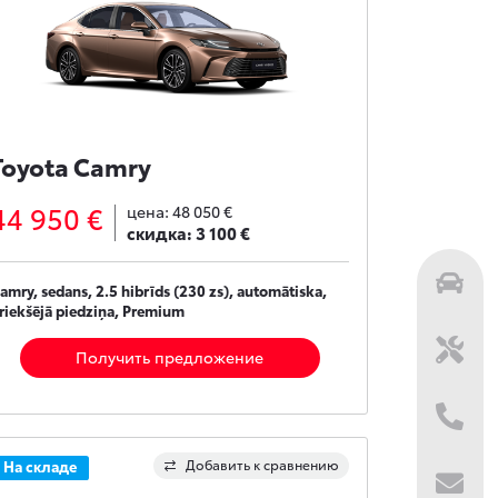
Toyota Camry
44 950 €
цена:
48 050 €
скидка:
3 100 €
amry, sedans, 2.5 hibrīds (230 zs), automātiska,
riekšējā piedziņa, Premium
Получить предложение
Добавить к сравнению
На складе