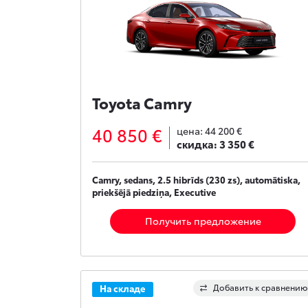
Toyota Camry
40 850 €
цена:
44 200 €
скидка:
3 350 €
Camry, sedans, 2.5 hibrīds (230 zs), automātiska,
priekšējā piedziņa, Executive
Получить предложение
Добавить к сравнению
На складе