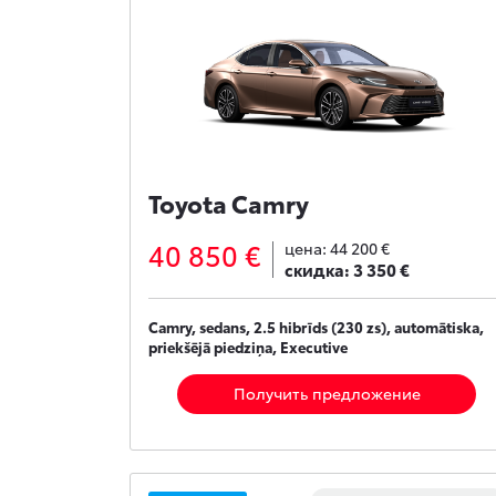
Toyota Camry
40 850 €
цена:
44 200 €
скидка:
3 350 €
Camry, sedans, 2.5 hibrīds (230 zs), automātiska,
priekšējā piedziņa, Executive
Получить предложение