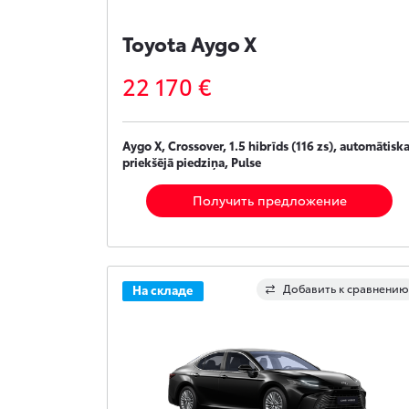
Toyota Aygo X
22 170 €
Aygo X, Crossover, 1.5 hibrīds (116 zs), automātiska
priekšējā piedziņa, Pulse
Получить предложение
Добавить к сравнению
На складе