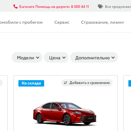
Eurocare Помощь на дороге: 8 000 44 11
Все предложе
омобили с пробегом
Сервис
Страхование, лизинг
Модели
Цена
Дополнительно
Добавить к сравнению
На складе