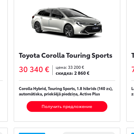
Toyota Corolla Touring Sports
30 340 €
цена:
33 200 €
скидка:
2 860 €
Corolla Hybrid, Touring Sports, 1.8 hibrīds (140 zs),
L
automātiska, priekšējā piedziņa, Active Plus
z
Получить предложение