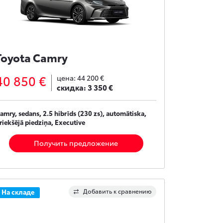
Toyota Camry
40 850 €
цена:
44 200 €
скидка:
3 350 €
amry, sedans, 2.5 hibrīds (230 zs), automātiska,
riekšējā piedziņa, Executive
Получить предложение
Добавить к сравнению
На складе