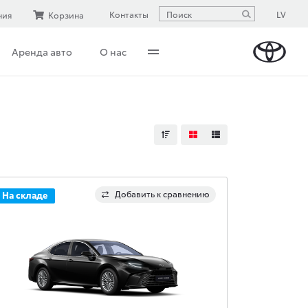
LV
Контакты
ния
Корзина
Аренда авто
О нас
Добавить к сравнению
На складе