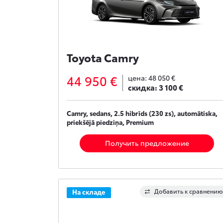
Toyota Camry
44 950 €
цена:
48 050 €
скидка:
3 100 €
Camry, sedans, 2.5 hibrīds (230 zs), automātiska,
priekšējā piedziņa, Premium
Получить предложение
Добавить к сравнению
На складе