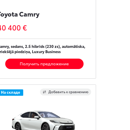
Toyota Camry
40 400 €
amry, sedans, 2.5 hibrīds (230 zs), automātiska,
riekšējā piedziņa, Luxury Business
Получить предложение
Добавить к сравнению
На складе