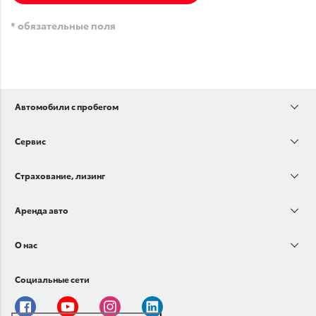
* обязательные поля
Автомобили с пробегом
Сервис
Страхование, лизинг
Аренда авто
О нас
Социальные сети
Facebook
Youtube
Instagram
Linkedin