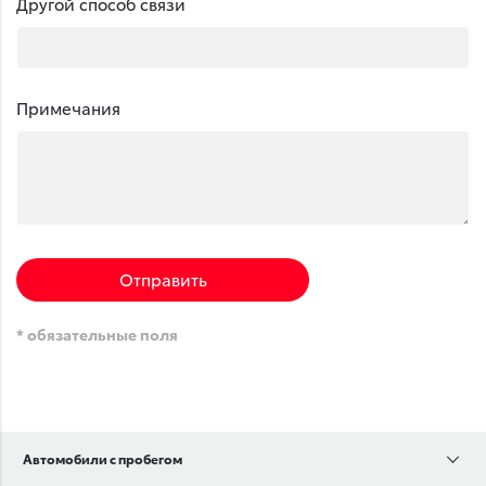
Другой способ связи
Примечания
Отправить
* обязательные поля
Автомобили с пробегом