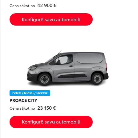
42 900 €
Cena sākot no
Konfigurē savu automobili
Petrol / Diesel / Electric
PROACE CITY
23 150 €
Cena sākot no
Konfigurē savu automobili