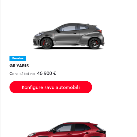
Benzīns
GR YARIS
46 900 €
Cena sākot no
Konfigurē savu automobili