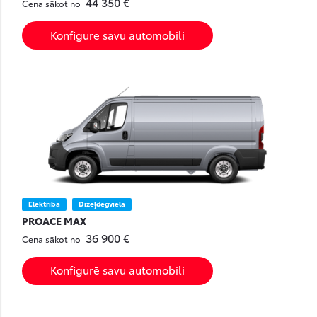
44 350 €
Cena sākot no
Konfigurē savu automobili
Elektrība
Dīzeļdegviela
PROACE MAX
36 900 €
Cena sākot no
Konfigurē savu automobili