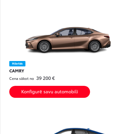
Hibrīds
CAMRY
39 200 €
Cena sākot no
Konfigurē savu automobili