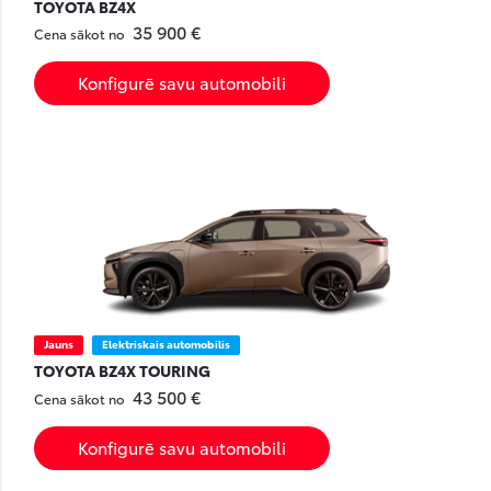
TOYOTA BZ4X
35 900 €
Cena sākot no
Konfigurē savu automobili
Jauns
Elektriskais automobilis
TOYOTA BZ4X TOURING
43 500 €
Cena sākot no
Konfigurē savu automobili