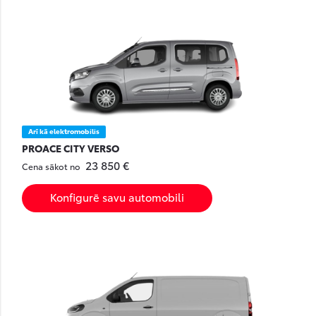
Arī kā elektromobilis
PROACE CITY VERSO
23 850 €
Cena sākot no
Konfigurē savu automobili