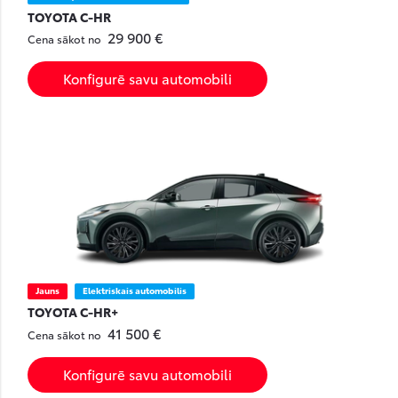
TOYOTA C-HR
29 900 €
Cena sākot no
Konfigurē savu automobili
Jauns
Elektriskais automobilis
TOYOTA C-HR+
41 500 €
Cena sākot no
Konfigurē savu automobili