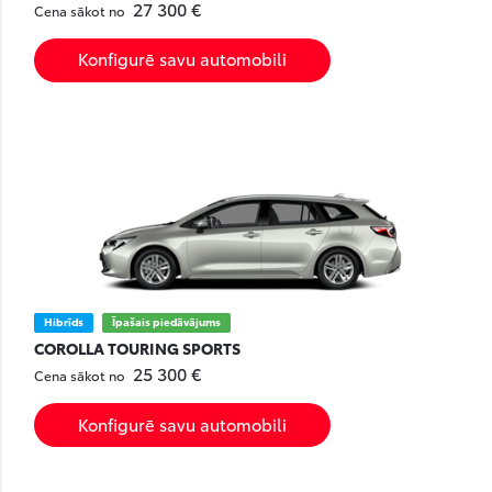
27 300 €
Cena sākot no
Konfigurē savu automobili
Hibrīds
Īpašais piedāvājums
COROLLA TOURING SPORTS
25 300 €
Cena sākot no
Konfigurē savu automobili