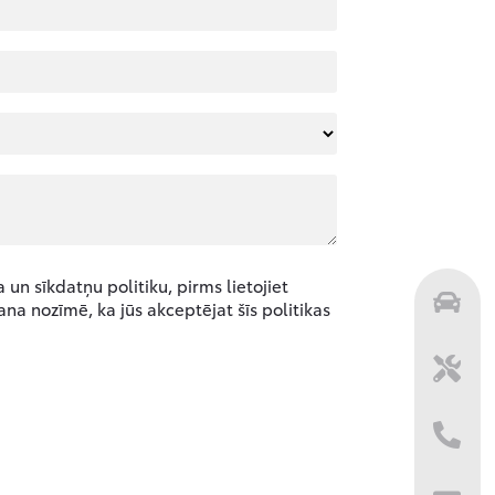
un sīkdatņu politiku, pirms lietojiet
ana nozīmē, ka jūs akceptējat šīs politikas