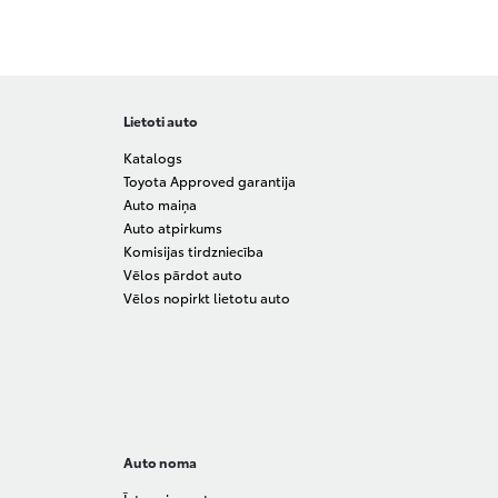
Lietoti auto
Katalogs
Toyota Approved garantija
Auto maiņa
Auto atpirkums
Komisijas tirdzniecība
Vēlos pārdot auto
Vēlos nopirkt lietotu auto
Auto noma