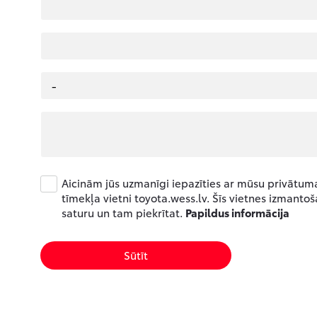
Aicinām jūs uzmanīgi iepazīties ar mūsu privātuma 
tīmekļa vietni toyota.wess.lv. Šīs vietnes izmantoš
saturu un tam piekrītat.
Papildus informācija
Sūtīt