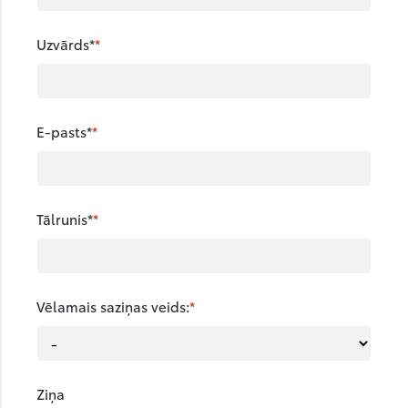
Uzvārds*
E-pasts*
Tālrunis*
Vēlamais saziņas veids:
Ziņa