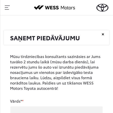
SAŅEMT PIEDĀVĀJUMU
Mūsu tirdzniecības konsultants sazināsies ar Jums
tuvāko 2 stundu laikā (mūsu darba dienās), lai
rezervētu jums šo auto vai izrunātu piedāvājuma
nosacījumus un vienotos par izdevīgāko testa
brauciena laiku. Lūdzu, aizpildiet visus formā
norādītos laukus. Paldies un uz tikšanos WESS
Motors Toyota autocentrā!
Vārds*