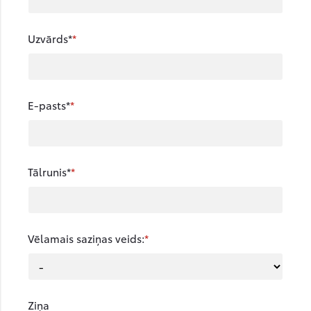
Uzvārds*
E-pasts*
Tālrunis*
Vēlamais saziņas veids:
Ziņa