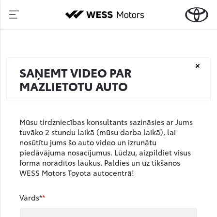
SAŅEMT VIDEO PAR
MAZLIETOTU AUTO
Mūsu tirdzniecības konsultants sazināsies ar Jums
tuvāko 2 stundu laikā (mūsu darba laikā), lai
nosūtītu jums šo auto video un izrunātu
piedāvājuma nosacījumus. Lūdzu, aizpildiet visus
formā norādītos laukus. Paldies un uz tikšanos
WESS Motors Toyota autocentrā!
Vārds*