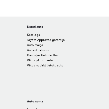
Lietoti auto
Katalogs
Toyota Approved garantija
Auto maiņa
Auto atpirkums
Komisijas tirdzniecība
Vēlos pārdot auto
Vēlos nopirkt lietotu auto
Auto noma