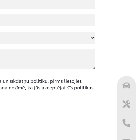
un sīkdatņu politiku, pirms lietojiet
ana nozīmē, ka jūs akceptējat šīs politikas