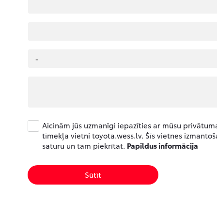
Aicinām jūs uzmanīgi iepazīties ar mūsu privātuma 
tīmekļa vietni toyota.wess.lv. Šīs vietnes izmantoš
saturu un tam piekrītat.
Papildus informācija
Sūtīt