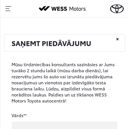
SAŅEMT PIEDĀVĀJUMU
Mūsu tirdzniecības konsultants sazināsies ar Jums
tuvāko 2 stundu laikā (mūsu darba dienās), lai
rezervētu jums šo auto vai izrunātu piedāvājuma
nosacījumus un vienotos par izdevīgāko testa
brauciena laiku. Lūdzu, aizpildiet visus formā
norādītos laukus. Paldies un uz tikšanos WESS
Motors Toyota autocentrā!
Vārds*