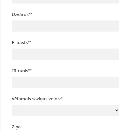
Uzvārds*
E-pasts*
Tālrunis*
Vēlamais saziņas veids:
Ziņa