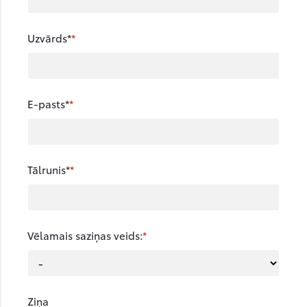
Uzvārds*
E-pasts*
Tālrunis*
Vēlamais saziņas veids:
Ziņa