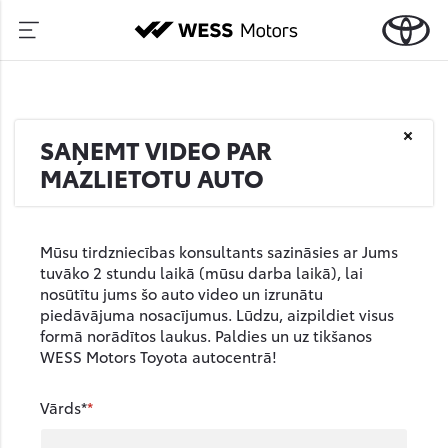
SAŅEMT VIDEO PAR
MAZLIETOTU AUTO
Mūsu tirdzniecības konsultants sazināsies ar Jums
tuvāko 2 stundu laikā (mūsu darba laikā), lai
nosūtītu jums šo auto video un izrunātu
piedāvājuma nosacījumus. Lūdzu, aizpildiet visus
formā norādītos laukus. Paldies un uz tikšanos
WESS Motors Toyota autocentrā!
Vārds*