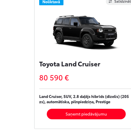
Salīdzināt
Noliktavā
Toyota Land Cruiser
80 590 €
Land Cruiser, SUV, 2.8 daļējs hibrīds (dīzelis) (205
zs), automātiska, pilnpiedziņa, Prestige
Saņemt piedāvājumu