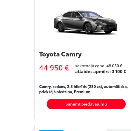
Toyota Camry
44 950 €
sākotnējā cena:
48 050 €
atlaides apmērs:
3 100 €
Camry, sedans, 2.5 hibrīds (230 zs), automātiska,
priekšējā piedziņa, Premium
Saņemt piedāvājumu