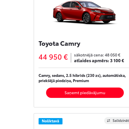
Toyota Camry
44 950 €
sākotnējā cena:
48 050 €
atlaides apmērs:
3 100 €
Camry, sedans, 2.5 hibrīds (230 zs), automātiska,
priekšējā piedziņa, Premium
Saņemt piedāvājumu
Salīdzināt
Noliktavā