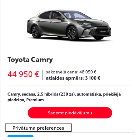
Toyota Camry
44 950 €
sākotnējā cena:
48 050 €
atlaides apmērs:
3 100 €
Camry, sedans, 2.5 hibrīds (230 zs), automātiska, priekšējā
piedziņa, Premium
Saņemt piedāvājumu
Noliktavā