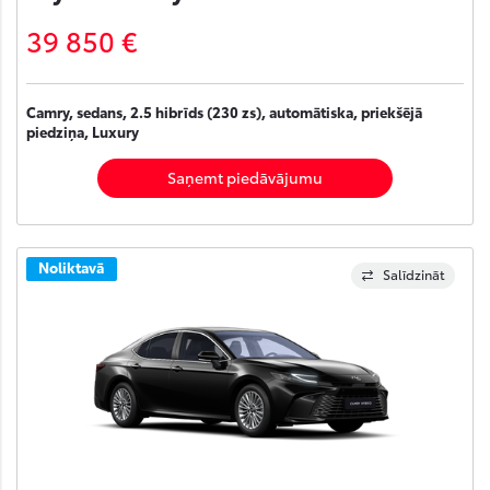
39 850 €
Camry, sedans, 2.5 hibrīds (230 zs), automātiska, priekšējā
piedziņa, Luxury
Saņemt piedāvājumu
Noliktavā
Salīdzināt