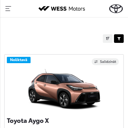
Noliktavā
Salīdzināt
Toyota Aygo X