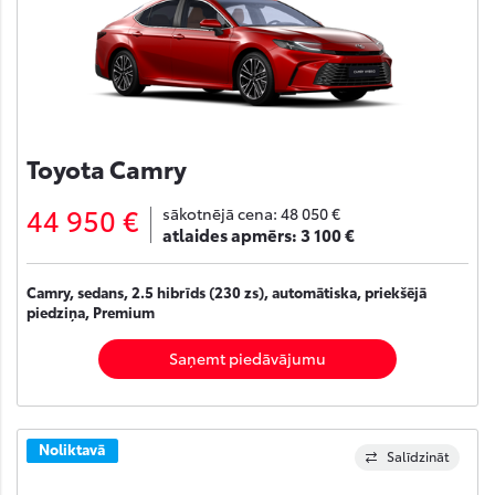
Toyota Camry
44 950 €
sākotnējā cena:
48 050 €
atlaides apmērs:
3 100 €
Camry, sedans, 2.5 hibrīds (230 zs), automātiska, priekšējā
piedziņa, Premium
Saņemt piedāvājumu
Noliktavā
Salīdzināt