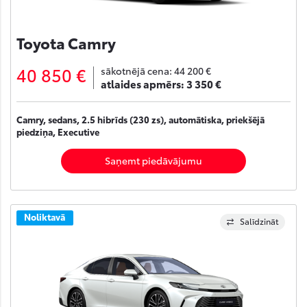
Toyota Camry
40 850 €
sākotnējā cena:
44 200 €
atlaides apmērs:
3 350 €
Camry, sedans, 2.5 hibrīds (230 zs), automātiska, priekšējā
piedziņa, Executive
Saņemt piedāvājumu
Noliktavā
Salīdzināt