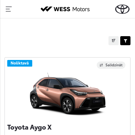
Noliktavā
Salīdzināt
Toyota Aygo X