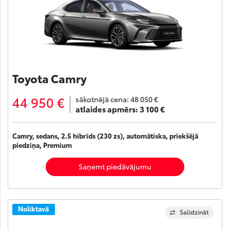
Toyota Camry
44 950 €
sākotnējā cena:
48 050 €
atlaides apmērs:
3 100 €
Camry, sedans, 2.5 hibrīds (230 zs), automātiska, priekšējā
piedziņa, Premium
Saņemt piedāvājumu
Noliktavā
Salīdzināt