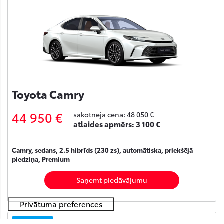
Toyota Camry
44 950 €
sākotnējā cena:
48 050 €
atlaides apmērs:
3 100 €
Camry, sedans, 2.5 hibrīds (230 zs), automātiska, priekšējā
piedziņa, Premium
Saņemt piedāvājumu
Noliktavā