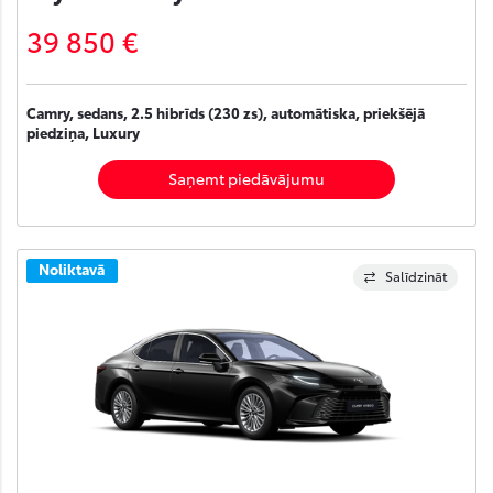
39 850 €
Camry, sedans, 2.5 hibrīds (230 zs), automātiska, priekšējā
piedziņa, Luxury
Saņemt piedāvājumu
Noliktavā
Salīdzināt