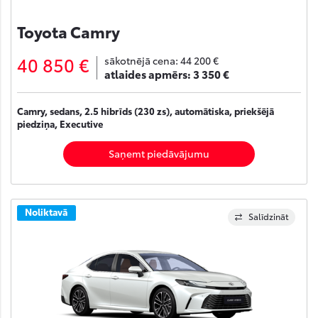
Toyota Camry
40 850 €
sākotnējā cena:
44 200 €
atlaides apmērs:
3 350 €
Camry, sedans, 2.5 hibrīds (230 zs), automātiska, priekšējā
piedziņa, Executive
Saņemt piedāvājumu
Noliktavā
Salīdzināt