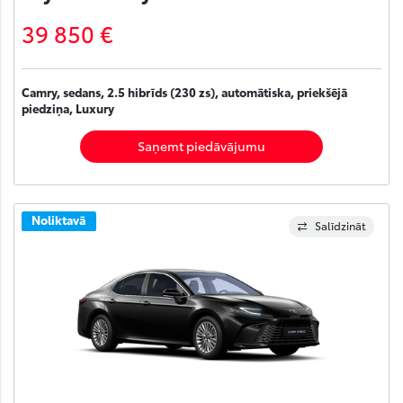
39 850 €
Camry, sedans, 2.5 hibrīds (230 zs), automātiska, priekšējā
piedziņa, Luxury
Saņemt piedāvājumu
Noliktavā
Salīdzināt