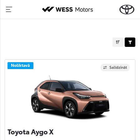
Noliktavā
Salīdzināt
Toyota Aygo X