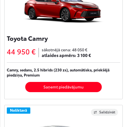
Toyota Camry
44 950 €
sākotnējā cena:
48 050 €
atlaides apmērs:
3 100 €
Camry, sedans, 2.5 hibrīds (230 zs), automātiska, priekšējā
piedziņa, Premium
Saņemt piedāvājumu
Noliktavā
Salīdzināt