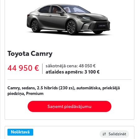
Toyota Camry
44 950 €
sākotnējā cena:
48 050 €
atlaides apmērs:
3 100 €
Camry, sedans, 2.5 hibrīds (230 zs), automātiska, priekšējā
piedziņa, Premium
Saņemt piedāvājumu
Noliktavā
Salīdzināt