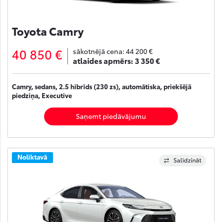
Toyota Camry
40 850 €
sākotnējā cena:
44 200 €
atlaides apmērs:
3 350 €
Camry, sedans, 2.5 hibrīds (230 zs), automātiska, priekšējā
piedziņa, Executive
Saņemt piedāvājumu
Noliktavā
Salīdzināt