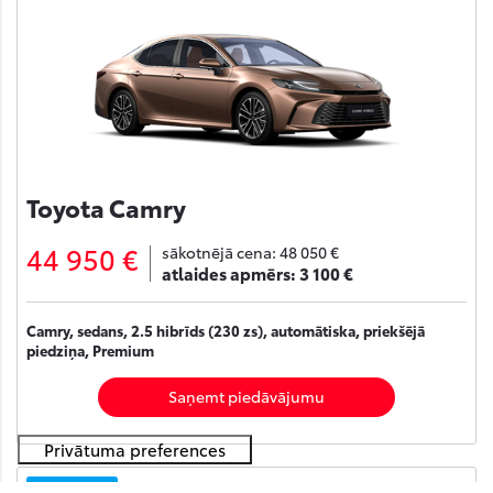
Toyota Camry
44 950 €
sākotnējā cena:
48 050 €
atlaides apmērs:
3 100 €
Camry, sedans, 2.5 hibrīds (230 zs), automātiska, priekšējā
piedziņa, Premium
Saņemt piedāvājumu
Noliktavā