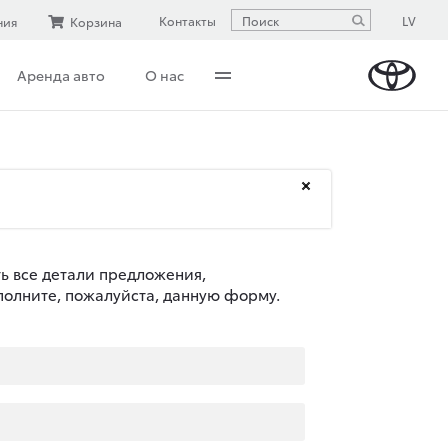
LV
Контакты
ния
Корзина
Аренда авто
О нас
ть все детали предложения,
полните, пожалуйста, данную форму.