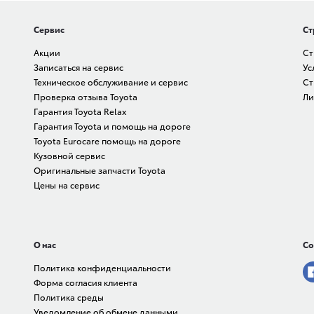
Сервис
Ст
Акции
Ст
Записаться на сервис
Ус
Техническое обслуживание и сервис
Ст
Проверка отзыва Toyota
Ли
Гарантия Toyota Relax
Гарантия Toyota и помощь на дороге
Toyota Eurocare помощь на дороге
Кузовной сервис
Оригинальные запчасти Toyota
Цены на сервис
О нас
Со
Политика конфиденциальности
Форма согласия клиента
Политика среды
Уведомление об обмене данными