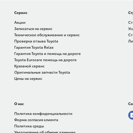
Сервис
Ст
Акции
Ст
Записаться на сервис
Ус
Техническое обслуживание и сервис
Ст
Проверка отзыва Toyota
Ли
Гарантия Toyota Relax
Гарантия Toyota и помощь на дороге
Toyota Eurocare помощь на дороге
Кузовной сервис
Оригинальные запчасти Toyota
Цены на сервис
О нас
Со
Политика конфиденциальности
Форма согласия клиента
Политика среды
Уведомление об обмене данными