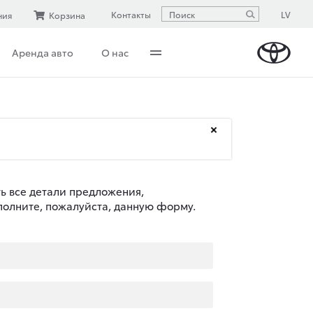
LV
Контакты
ния
Корзина
Аренда авто
О нас
ть все детали предложения,
полните, пожалуйста, данную форму.