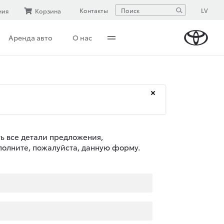
LV
Контакты
ния
Корзина
Аренда авто
О нас
ть все детали предложения,
полните, пожалуйста, данную форму.