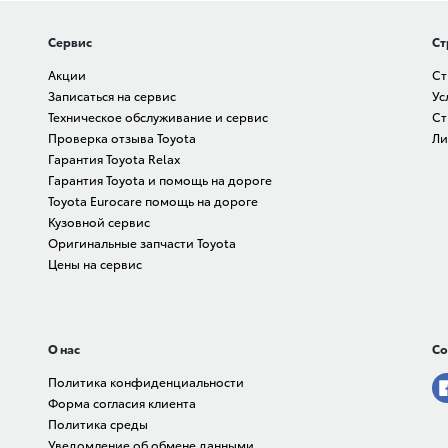
Сервис
Ст
Акции
Ст
Записаться на сервис
Ус
Техническое обслуживание и сервис
Ст
Проверка отзыва Toyota
Ли
Гарантия Toyota Relax
Гарантия Toyota и помощь на дороге
Toyota Eurocare помощь на дороге
Кузовной сервис
Оригинальные запчасти Toyota
Цены на сервис
О нас
Со
Политика конфиденциальности
Форма согласия клиента
Политика среды
Уведомление об обмене данными