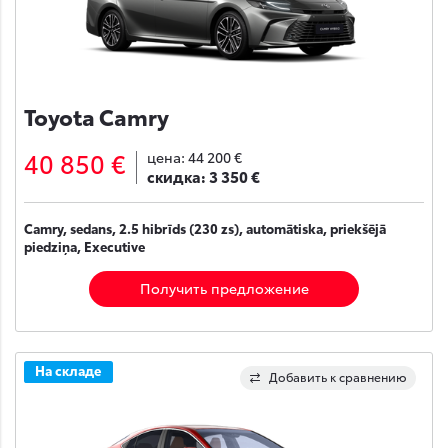
Toyota Camry
40 850 €
цена:
44 200 €
скидка:
3 350 €
Camry, sedans, 2.5 hibrīds (230 zs), automātiska, priekšējā
piedziņa, Executive
Получить предложение
На складе
Добавить к сравнению