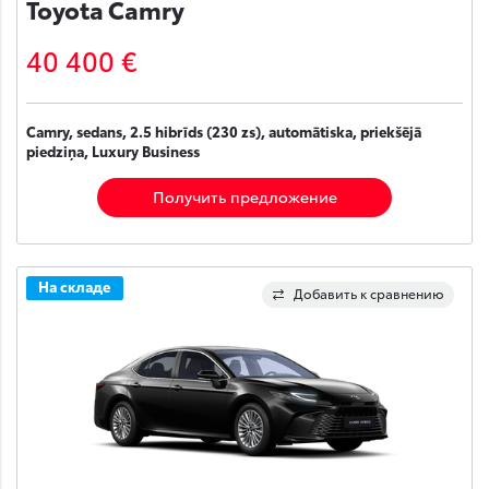
Toyota Camry
40 400 €
Camry, sedans, 2.5 hibrīds (230 zs), automātiska, priekšējā
piedziņa, Luxury Business
Получить предложение
На складе
Добавить к сравнению