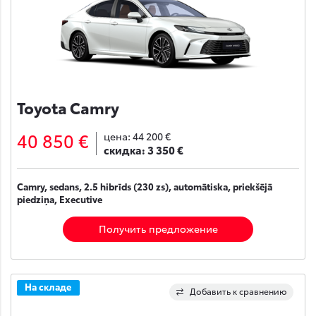
Toyota Camry
40 850 €
цена:
44 200 €
скидка:
3 350 €
Camry, sedans, 2.5 hibrīds (230 zs), automātiska, priekšējā
piedziņa, Executive
Получить предложение
На складе
Добавить к сравнению