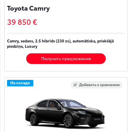
Toyota Camry
39 850 €
Camry, sedans, 2.5 hibrīds (230 zs), automātiska, priekšējā
piedziņa, Luxury
Получить предложение
На складе
Добавить к сравнению