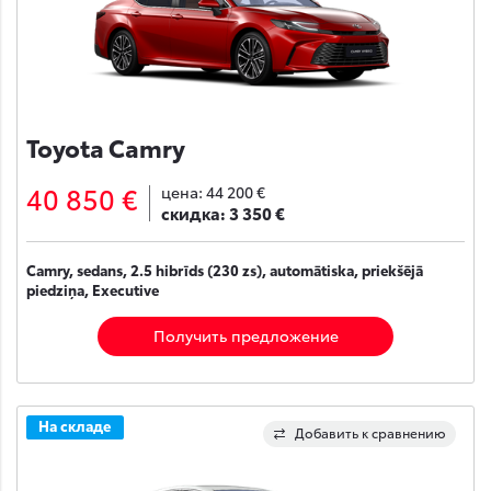
Toyota Camry
40 850 €
цена:
44 200 €
скидка:
3 350 €
Camry, sedans, 2.5 hibrīds (230 zs), automātiska, priekšējā
piedziņa, Executive
Получить предложение
На складе
Добавить к сравнению