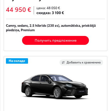
44 950 €
цена:
48 050 €
скидка:
3 100 €
Camry, sedans, 2.5 hibrīds (230 zs), automātiska, priekšējā
piedziņa, Premium
Получить предложение
На складе
Добавить к сравнению