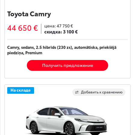
Toyota Camry
44 650 €
цена:
47 750 €
скидка:
3 100 €
Camry, sedans, 2.5 hibrīds (230 zs), automātiska, priekšējā
piedziņa, Premium
Получить предложение
На складе
Добавить к сравнению