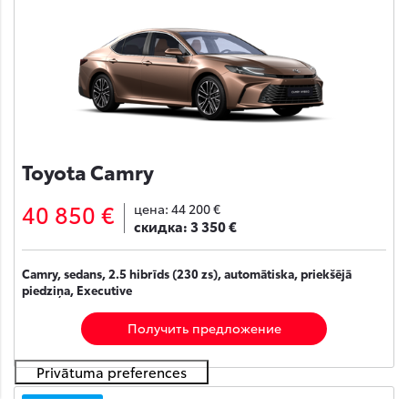
Toyota Camry
40 850 €
цена:
44 200 €
скидка:
3 350 €
Camry, sedans, 2.5 hibrīds (230 zs), automātiska, priekšējā
piedziņa, Executive
Получить предложение
На складе