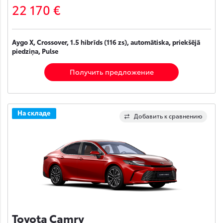
22 170 €
Aygo X, Crossover, 1.5 hibrīds (116 zs), automātiska, priekšējā
piedziņa, Pulse
Получить предложение
На складе
Добавить к сравнению
Toyota Camry