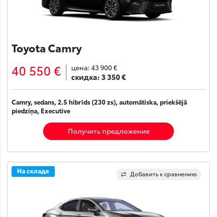
Toyota Camry
40 550 €
цена:
43 900 €
скидка:
3 350 €
Camry, sedans, 2.5 hibrīds (230 zs), automātiska, priekšējā
piedziņa, Executive
Получить предложение
На складе
Добавить к сравнению