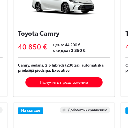
Toyota Camry
40 850 €
цена:
44 200 €
скидка:
3 350 €
Camry, sedans, 2.5 hibrīds (230 zs), automātiska,
C
priekšējā piedziņa, Executive
p
Получить предложение
Добавить к сравнению
На складе