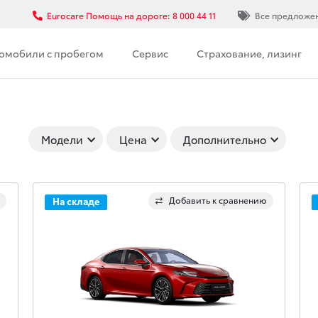
Eurocare Помощь на дороге: 8 000 44 11
Все предложе
омобили с пробегом
Сервис
Страхование, лизинг
Модели
Цена
Дополнительно
Добавить к сравнению
На складе