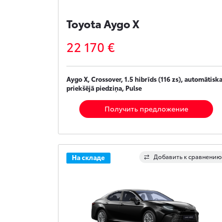
Toyota Aygo X
22 170 €
Aygo X, Crossover, 1.5 hibrīds (116 zs), automātiska
priekšējā piedziņa, Pulse
Получить предложение
Добавить к сравнению
На складе