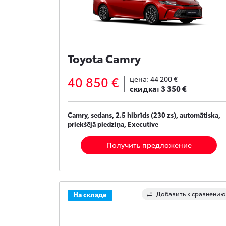
Toyota Camry
40 850 €
цена:
44 200 €
скидка:
3 350 €
Camry, sedans, 2.5 hibrīds (230 zs), automātiska,
priekšējā piedziņa, Executive
Получить предложение
Добавить к сравнению
На складе