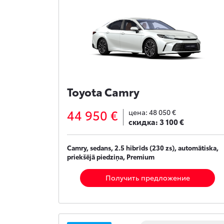
Toyota Camry
44 950 €
цена:
48 050 €
скидка:
3 100 €
Camry, sedans, 2.5 hibrīds (230 zs), automātiska,
priekšējā piedziņa, Premium
Получить предложение