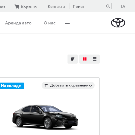
LV
Контакты
ния
Корзина
Аренда авто
О нас
Добавить к сравнению
На складе