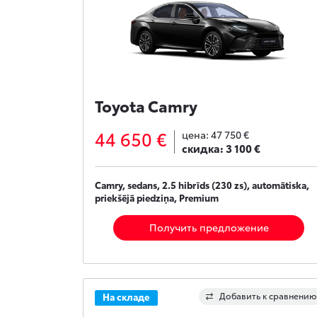
Toyota Camry
44 650 €
цена:
47 750 €
скидка:
3 100 €
Camry, sedans, 2.5 hibrīds (230 zs), automātiska,
priekšējā piedziņa, Premium
Получить предложение
Добавить к сравнению
На складе