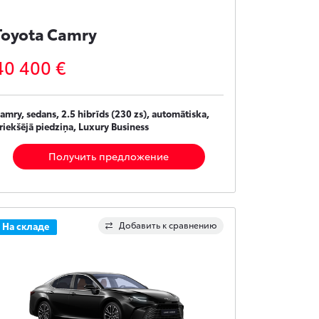
Toyota Camry
40 400 €
amry, sedans, 2.5 hibrīds (230 zs), automātiska,
riekšējā piedziņa, Luxury Business
Получить предложение
Добавить к сравнению
На складе