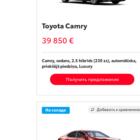
Toyota Camry
39 850 €
Camry, sedans, 2.5 hibrīds (230 zs), automātiska,
priekšējā piedziņa, Luxury
Получить предложение
Добавить к сравнению
На складе