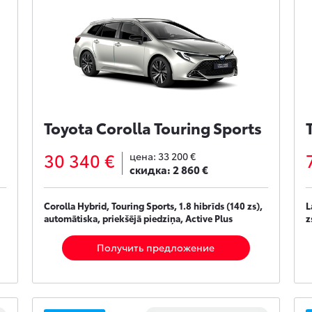
Toyota Corolla Touring Sports
30 340 €
цена:
33 200 €
скидка:
2 860 €
Corolla Hybrid, Touring Sports, 1.8 hibrīds (140 zs),
L
automātiska, priekšējā piedziņa, Active Plus
z
Получить предложение