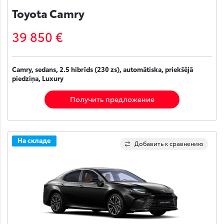
Toyota Camry
39 850 €
Camry, sedans, 2.5 hibrīds (230 zs), automātiska, priekšējā
piedziņa, Luxury
Получить предложение
На складе
Добавить к сравнению