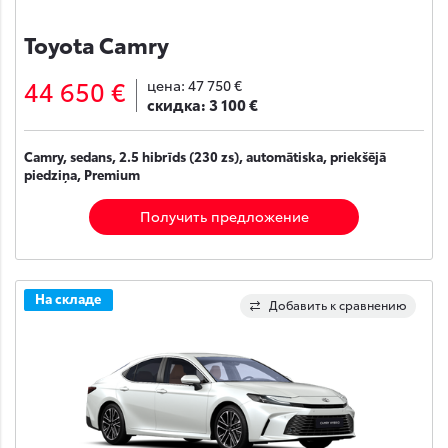
Toyota Camry
44 650 €
цена:
47 750 €
скидка:
3 100 €
Camry, sedans, 2.5 hibrīds (230 zs), automātiska, priekšējā
piedziņa, Premium
Получить предложение
На складе
Добавить к сравнению