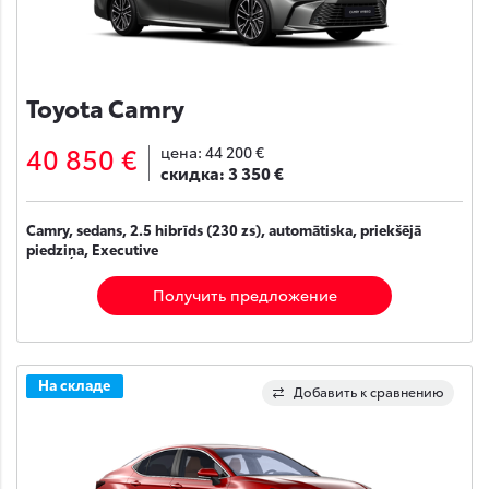
Toyota Camry
40 850 €
цена:
44 200 €
скидка:
3 350 €
Camry, sedans, 2.5 hibrīds (230 zs), automātiska, priekšējā
piedziņa, Executive
Получить предложение
На складе
Добавить к сравнению