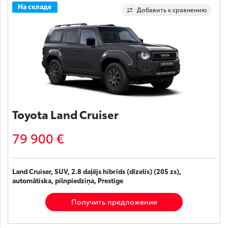
На складе
Добавить к сравнению
Toyota Land Cruiser
79 900 €
Land Cruiser, SUV, 2.8 daļējs hibrīds (dīzelis) (205 zs),
automātiska, pilnpiedziņa, Prestige
Получить предложение