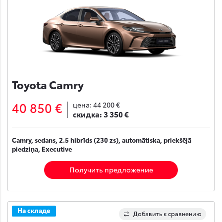
Toyota Camry
40 850 €
цена:
44 200 €
скидка:
3 350 €
Camry, sedans, 2.5 hibrīds (230 zs), automātiska, priekšējā
piedziņa, Executive
Получить предложение
На складе
Добавить к сравнению