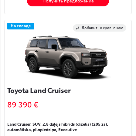
Получить предложение
На складе
Добавить к сравнению
Toyota Land Cruiser
89 390 €
Land Cruiser, SUV, 2.8 daļējs hibrīds (dīzelis) (205 zs),
automātiska, pilnpiedziņa, Executive