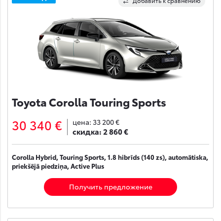
Добавить к сравнению
Toyota Corolla Touring Sports
30 340 €
цена:
33 200 €
скидка:
2 860 €
Corolla Hybrid, Touring Sports, 1.8 hibrīds (140 zs), automātiska,
priekšējā piedziņa, Active Plus
Получить предложение