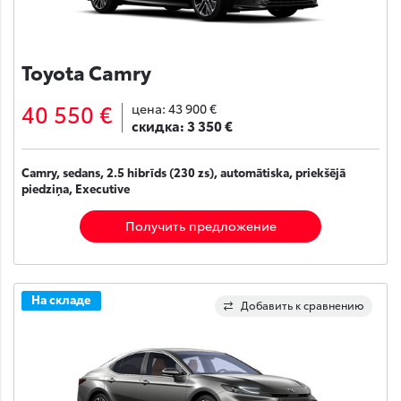
Toyota Camry
40 550 €
цена:
43 900 €
скидка:
3 350 €
Camry, sedans, 2.5 hibrīds (230 zs), automātiska, priekšējā
piedziņa, Executive
Получить предложение
На складе
Добавить к сравнению