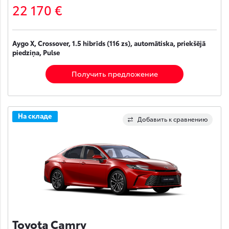
22 170 €
Aygo X, Crossover, 1.5 hibrīds (116 zs), automātiska, priekšējā
piedziņa, Pulse
Получить предложение
На складе
Добавить к сравнению
Toyota Camry