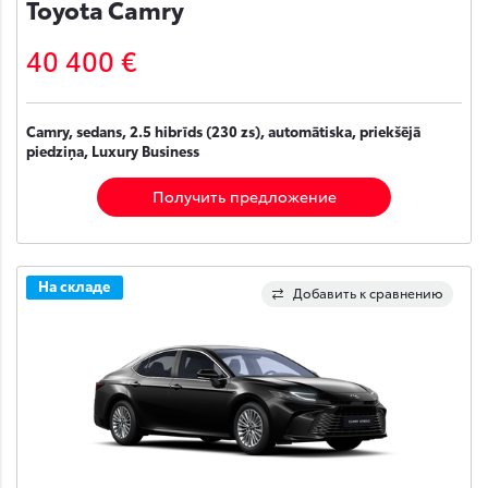
Toyota Camry
40 400 €
Camry, sedans, 2.5 hibrīds (230 zs), automātiska, priekšējā
piedziņa, Luxury Business
Получить предложение
На складе
Добавить к сравнению