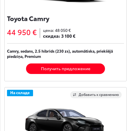
Toyota Camry
44 950 €
цена:
48 050 €
скидка:
3 100 €
Camry, sedans, 2.5 hibrīds (230 zs), automātiska, priekšējā
piedziņa, Premium
Получить предложение
На складе
Добавить к сравнению