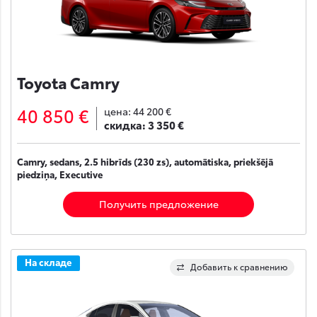
Toyota Camry
40 850 €
цена:
44 200 €
скидка:
3 350 €
Camry, sedans, 2.5 hibrīds (230 zs), automātiska, priekšējā
piedziņa, Executive
Получить предложение
На складе
Добавить к сравнению