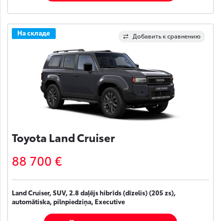
На складе
Добавить к сравнению
Toyota Land Cruiser
88 700 €
Land Cruiser, SUV, 2.8 daļējs hibrīds (dīzelis) (205 zs),
automātiska, pilnpiedziņa, Executive