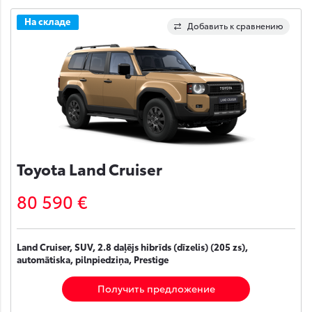
На складе
Добавить к сравнению
Toyota Land Cruiser
80 590 €
Land Cruiser, SUV, 2.8 daļējs hibrīds (dīzelis) (205 zs),
automātiska, pilnpiedziņa, Prestige
Получить предложение