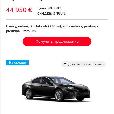
44 950 €
цена:
48 050 €
скидка:
3 100 €
Camry, sedans, 2.5 hibrīds (230 zs), automātiska, priekšējā
piedziņa, Premium
Получить предложение
На складе
Добавить к сравнению