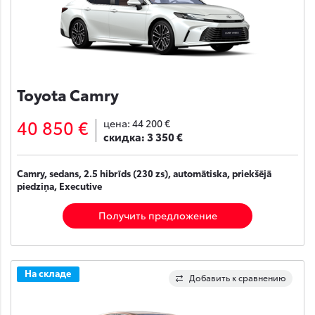
Toyota Camry
40 850 €
цена:
44 200 €
скидка:
3 350 €
Camry, sedans, 2.5 hibrīds (230 zs), automātiska, priekšējā
piedziņa, Executive
Получить предложение
На складе
Добавить к сравнению