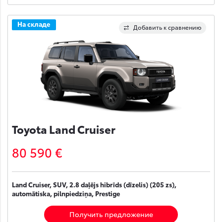
На складе
Добавить к сравнению
Toyota Land Cruiser
80 590 €
Land Cruiser, SUV, 2.8 daļējs hibrīds (dīzelis) (205 zs),
automātiska, pilnpiedziņa, Prestige
Получить предложение