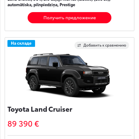
automātiska, pilnpiedziņa, Prestige
Получить предложение
На складе
Добавить к сравнению
Toyota Land Cruiser
89 390 €