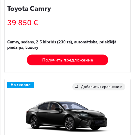
Toyota Camry
39 850 €
Camry, sedans, 2.5 hibrīds (230 zs), automātiska, priekšējā
piedziņa, Luxury
Получить предложение
На складе
Добавить к сравнению