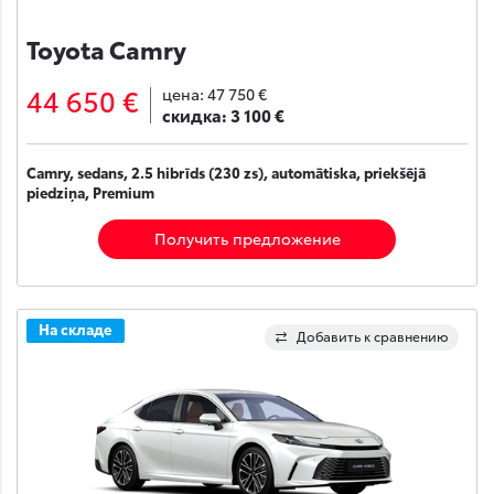
Toyota Camry
44 650 €
цена:
47 750 €
скидка:
3 100 €
Camry, sedans, 2.5 hibrīds (230 zs), automātiska, priekšējā
piedziņa, Premium
Получить предложение
На складе
Добавить к сравнению