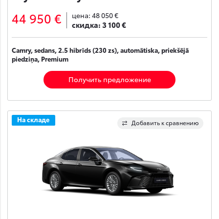
44 950 €
цена:
48 050 €
скидка:
3 100 €
Camry, sedans, 2.5 hibrīds (230 zs), automātiska, priekšējā
piedziņa, Premium
Получить предложение
На складе
Добавить к сравнению