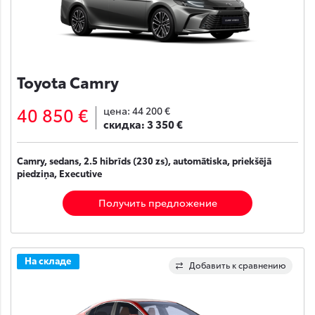
Toyota Camry
40 850 €
цена:
44 200 €
скидка:
3 350 €
Camry, sedans, 2.5 hibrīds (230 zs), automātiska, priekšējā
piedziņa, Executive
Получить предложение
На складе
Добавить к сравнению