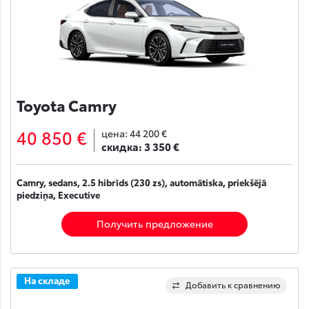
Toyota Camry
40 850 €
цена:
44 200 €
скидка:
3 350 €
Camry, sedans, 2.5 hibrīds (230 zs), automātiska, priekšējā
piedziņa, Executive
Получить предложение
На складе
Добавить к сравнению