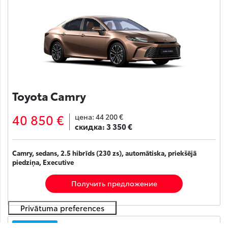
Toyota Camry
40 850 €
цена:
44 200 €
скидка:
3 350 €
Camry, sedans, 2.5 hibrīds (230 zs), automātiska, priekšējā
piedziņa, Executive
Получить предложение
На складе