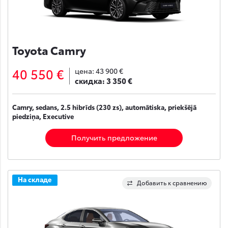
Toyota Camry
40 550 €
цена:
43 900 €
скидка:
3 350 €
Camry, sedans, 2.5 hibrīds (230 zs), automātiska, priekšējā
piedziņa, Executive
Получить предложение
На складе
Добавить к сравнению