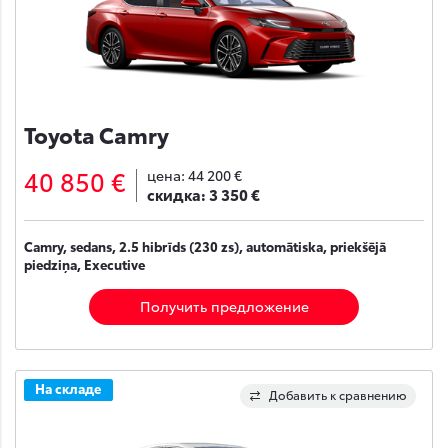
Toyota Camry
40 850 €
цена:
44 200 €
скидка:
3 350 €
Camry, sedans, 2.5 hibrīds (230 zs), automātiska, priekšējā
piedziņa, Executive
Получить предложение
На складе
Добавить к сравнению