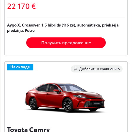
22 170 €
Aygo X, Crossover, 1.5 hibrīds (116 zs), automātiska, priekšējā
piedziņa, Pulse
Получить предложение
На складе
Добавить к сравнению
Toyota Camry