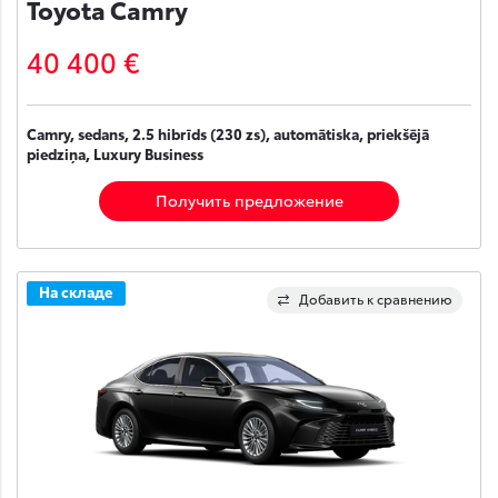
Toyota Camry
40 400 €
Camry, sedans, 2.5 hibrīds (230 zs), automātiska, priekšējā
piedziņa, Luxury Business
Получить предложение
На складе
Добавить к сравнению