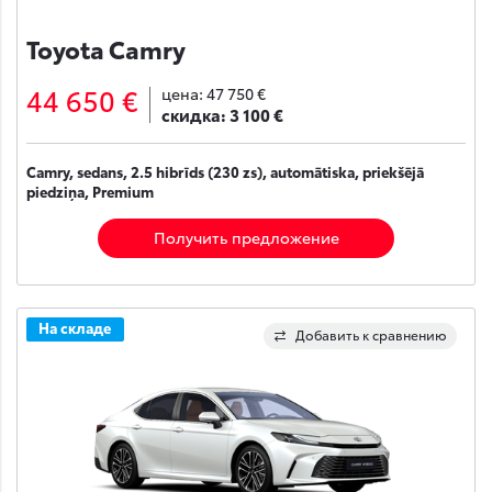
Toyota Camry
44 650 €
цена:
47 750 €
скидка:
3 100 €
Camry, sedans, 2.5 hibrīds (230 zs), automātiska, priekšējā
piedziņa, Premium
Получить предложение
На складе
Добавить к сравнению