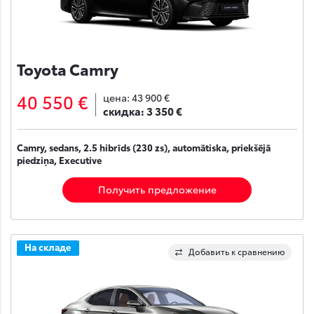
Toyota Camry
40 550 €
цена:
43 900 €
скидка:
3 350 €
Camry, sedans, 2.5 hibrīds (230 zs), automātiska, priekšējā
piedziņa, Executive
Получить предложение
На складе
Добавить к сравнению