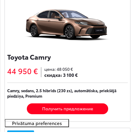
Toyota Camry
44 950 €
цена:
48 050 €
скидка:
3 100 €
Camry, sedans, 2.5 hibrīds (230 zs), automātiska, priekšējā
piedziņa, Premium
Получить предложение
На складе