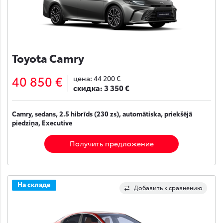
Toyota Camry
40 850 €
цена:
44 200 €
скидка:
3 350 €
Camry, sedans, 2.5 hibrīds (230 zs), automātiska, priekšējā
piedziņa, Executive
Получить предложение
На складе
Добавить к сравнению