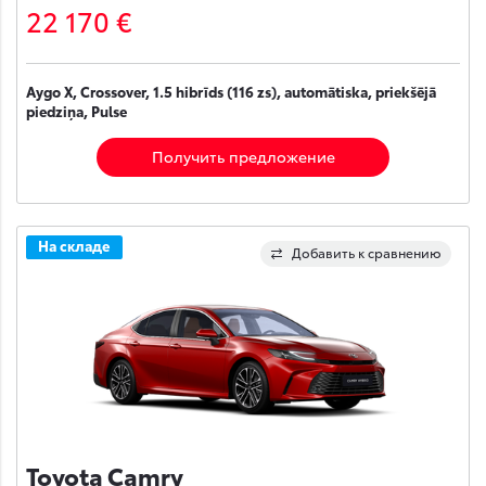
22 170 €
Aygo X, Crossover, 1.5 hibrīds (116 zs), automātiska, priekšējā
piedziņa, Pulse
Получить предложение
На складе
Добавить к сравнению
Toyota Camry