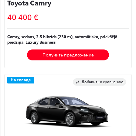
Toyota Camry
40 400 €
Camry, sedans, 2.5 hibrīds (230 zs), automātiska, priekšējā
piedziņa, Luxury Business
Получить предложение
На складе
Добавить к сравнению