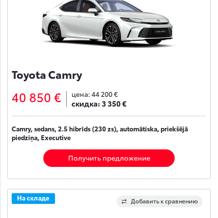
Toyota Camry
40 850 €
цена:
44 200 €
скидка:
3 350 €
Camry, sedans, 2.5 hibrīds (230 zs), automātiska, priekšējā
piedziņa, Executive
Получить предложение
На складе
Добавить к сравнению