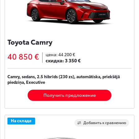
Toyota Camry
40 850 €
цена:
44 200 €
скидка:
3 350 €
Camry, sedans, 2.5 hibrīds (230 zs), automātiska, priekšējā
piedziņa, Executive
Получить предложение
На складе
Добавить к сравнению