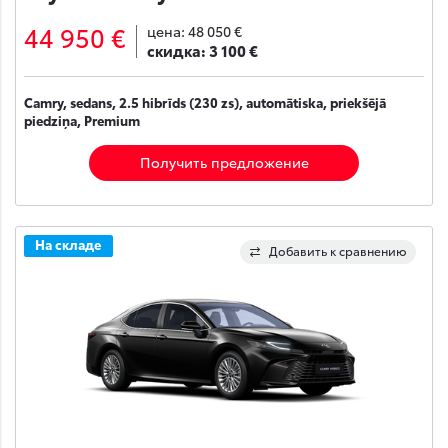
44 950 €
цена:
48 050 €
скидка:
3 100 €
Camry, sedans, 2.5 hibrīds (230 zs), automātiska, priekšējā
piedziņa, Premium
Получить предложение
На складе
Добавить к сравнению