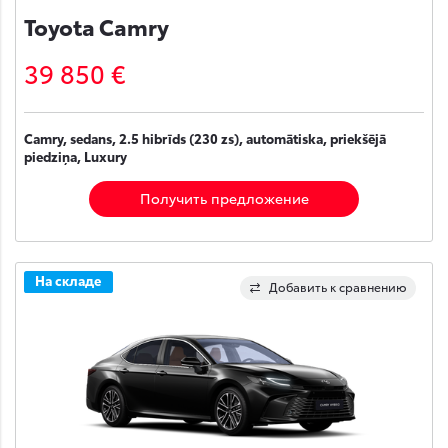
Toyota Camry
39 850 €
Camry, sedans, 2.5 hibrīds (230 zs), automātiska, priekšējā
piedziņa, Luxury
Получить предложение
На складе
Добавить к сравнению