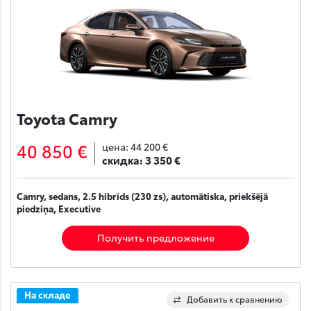
Toyota Camry
40 850 €
цена:
44 200 €
скидка:
3 350 €
Camry, sedans, 2.5 hibrīds (230 zs), automātiska, priekšējā
piedziņa, Executive
Получить предложение
На складе
Добавить к сравнению