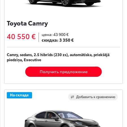
Toyota Camry
40 550 €
цена:
43 900 €
скидка:
3 350 €
Camry, sedans, 2.5 hibrīds (230 zs), automātiska, priekšējā
piedziņa, Executive
Получить предложение
На складе
Добавить к сравнению