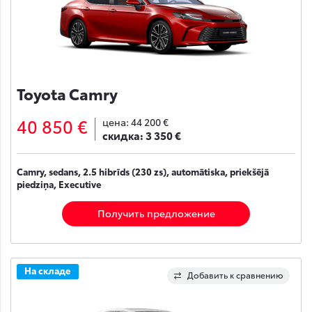
Toyota Camry
40 850 €
цена:
44 200 €
скидка:
3 350 €
Camry, sedans, 2.5 hibrīds (230 zs), automātiska, priekšējā
piedziņa, Executive
Получить предложение
На складе
Добавить к сравнению