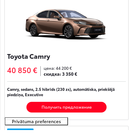
Toyota Camry
40 850 €
цена:
44 200 €
скидка:
3 350 €
Camry, sedans, 2.5 hibrīds (230 zs), automātiska, priekšējā
piedziņa, Executive
Получить предложение
На складе