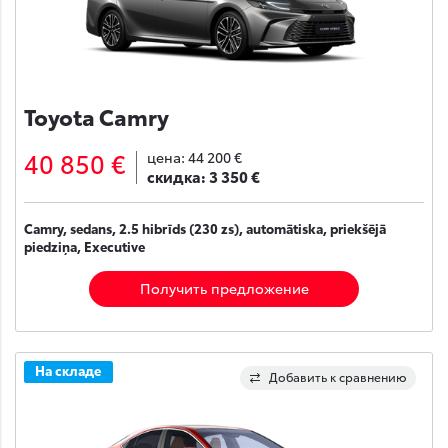
Toyota Camry
40 850 €
цена:
44 200 €
скидка:
3 350 €
Camry, sedans, 2.5 hibrīds (230 zs), automātiska, priekšējā
piedziņa, Executive
Получить предложение
На складе
Добавить к сравнению