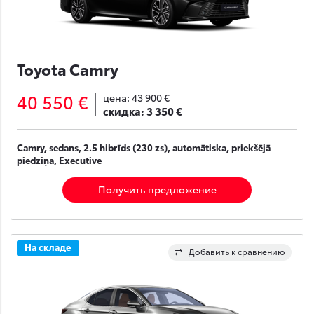
Toyota Camry
40 550 €
цена:
43 900 €
скидка:
3 350 €
Camry, sedans, 2.5 hibrīds (230 zs), automātiska, priekšējā
piedziņa, Executive
Получить предложение
На складе
Добавить к сравнению