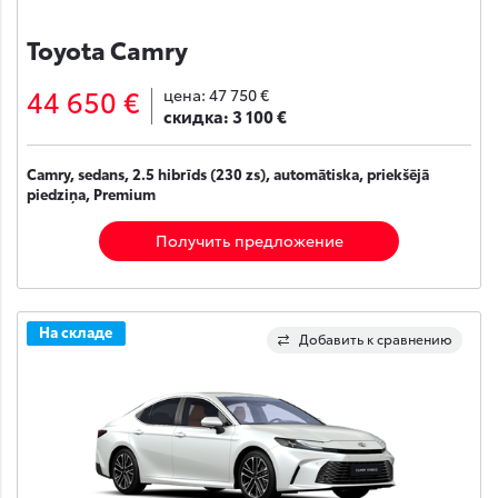
Toyota Camry
44 650 €
цена:
47 750 €
скидка:
3 100 €
Camry, sedans, 2.5 hibrīds (230 zs), automātiska, priekšējā
piedziņa, Premium
Получить предложение
На складе
Добавить к сравнению