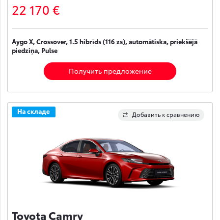
22 170 €
Aygo X, Crossover, 1.5 hibrīds (116 zs), automātiska, priekšējā
piedziņa, Pulse
Получить предложение
На складе
Добавить к сравнению
Toyota Camry