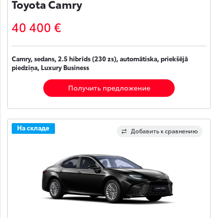
Toyota Camry
40 400 €
Camry, sedans, 2.5 hibrīds (230 zs), automātiska, priekšējā
piedziņa, Luxury Business
Получить предложение
На складе
Добавить к сравнению