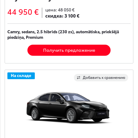
44 950 €
цена:
48 050 €
скидка:
3 100 €
Camry, sedans, 2.5 hibrīds (230 zs), automātiska, priekšējā
piedziņa, Premium
Получить предложение
На складе
Добавить к сравнению