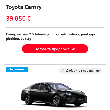
Toyota Camry
39 850 €
Camry, sedans, 2.5 hibrīds (230 zs), automātiska, priekšējā
piedziņa, Luxury
Получить предложение
На складе
Добавить к сравнению