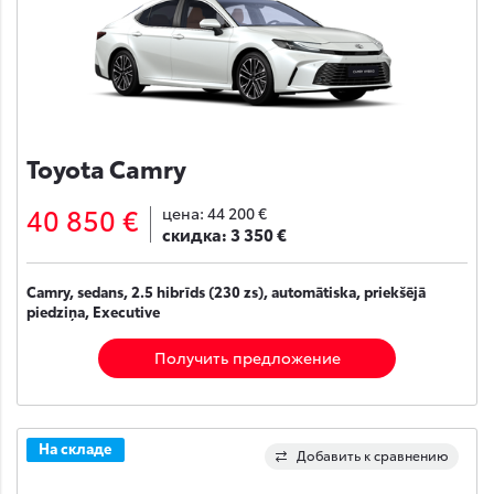
Toyota Camry
40 850 €
цена:
44 200 €
скидка:
3 350 €
Camry, sedans, 2.5 hibrīds (230 zs), automātiska, priekšējā
piedziņa, Executive
Получить предложение
На складе
Добавить к сравнению