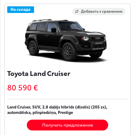
На складе
Добавить к сравнению
Toyota Land Cruiser
80 590 €
Land Cruiser, SUV, 2.8 daļējs hibrīds (dīzelis) (205 zs),
automātiska, pilnpiedziņa, Prestige
Получить предложение