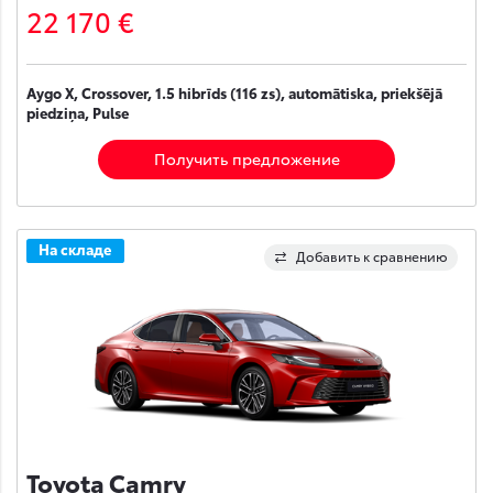
22 170 €
Aygo X, Crossover, 1.5 hibrīds (116 zs), automātiska, priekšējā
piedziņa, Pulse
Получить предложение
На складе
Добавить к сравнению
Toyota Camry