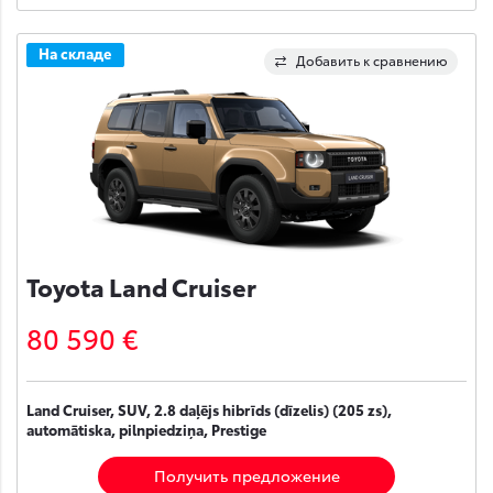
На складе
Добавить к сравнению
Toyota Land Cruiser
80 590 €
Land Cruiser, SUV, 2.8 daļējs hibrīds (dīzelis) (205 zs),
automātiska, pilnpiedziņa, Prestige
Получить предложение