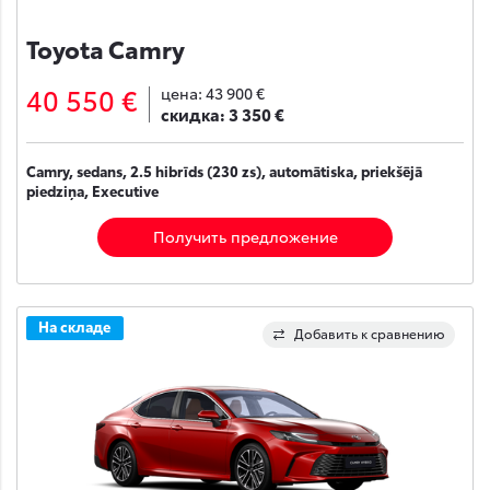
Toyota Camry
40 550 €
цена:
43 900 €
скидка:
3 350 €
Camry, sedans, 2.5 hibrīds (230 zs), automātiska, priekšējā
piedziņa, Executive
Получить предложение
На складе
Добавить к сравнению