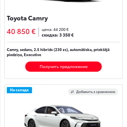
Toyota Camry
40 850 €
цена:
44 200 €
скидка:
3 350 €
Camry, sedans, 2.5 hibrīds (230 zs), automātiska, priekšējā
piedziņa, Executive
Получить предложение
На складе
Добавить к сравнению