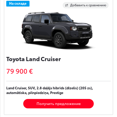
На складе
Добавить к сравнению
Toyota Land Cruiser
79 900 €
Land Cruiser, SUV, 2.8 daļējs hibrīds (dīzelis) (205 zs),
automātiska, pilnpiedziņa, Prestige
Получить предложение