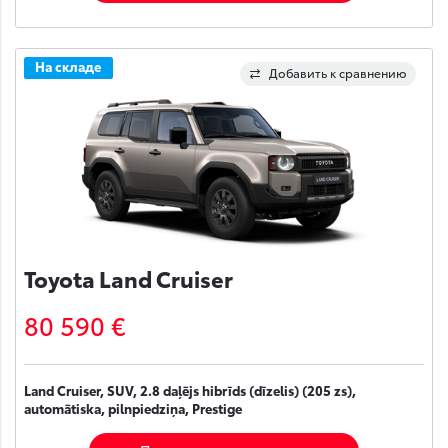
На складе
Добавить к сравнению
Toyota Land Cruiser
80 590 €
Land Cruiser, SUV, 2.8 daļējs hibrīds (dīzelis) (205 zs),
automātiska, pilnpiedziņa, Prestige