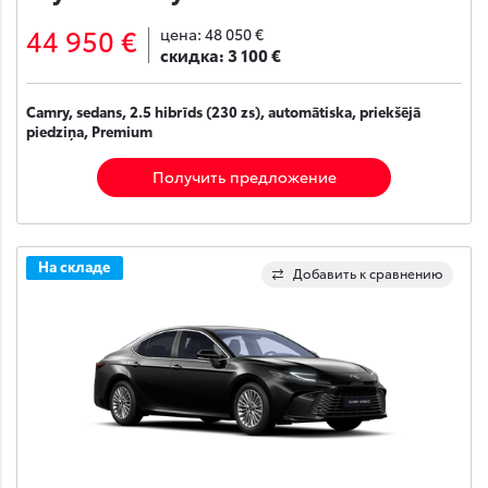
44 950 €
цена:
48 050 €
скидка:
3 100 €
Camry, sedans, 2.5 hibrīds (230 zs), automātiska, priekšējā
piedziņa, Premium
Получить предложение
На складе
Добавить к сравнению