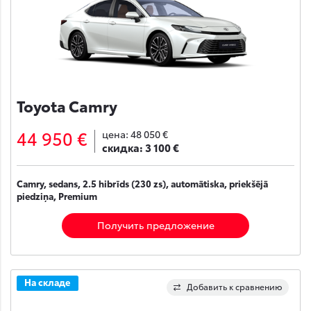
Toyota Camry
44 950 €
цена:
48 050 €
скидка:
3 100 €
Camry, sedans, 2.5 hibrīds (230 zs), automātiska, priekšējā
piedziņa, Premium
Получить предложение
На складе
Добавить к сравнению