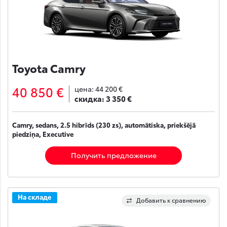
Toyota Camry
40 850 €
цена:
44 200 €
скидка:
3 350 €
Camry, sedans, 2.5 hibrīds (230 zs), automātiska, priekšējā
piedziņa, Executive
Получить предложение
На складе
Добавить к сравнению