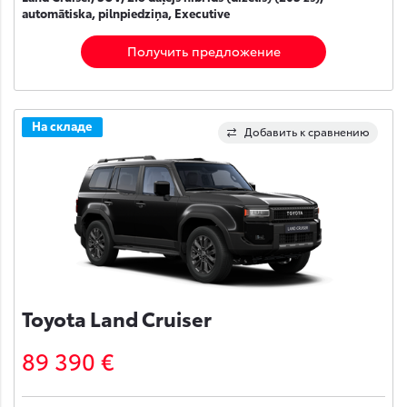
automātiska, pilnpiedziņa, Executive
Получить предложение
На складе
Добавить к сравнению
Toyota Land Cruiser
89 390 €