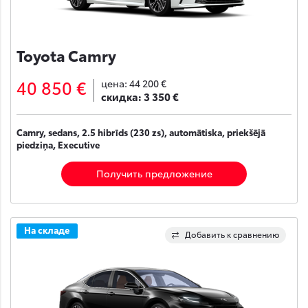
Toyota Camry
40 850 €
цена:
44 200 €
скидка:
3 350 €
Camry, sedans, 2.5 hibrīds (230 zs), automātiska, priekšējā
piedziņa, Executive
Получить предложение
На складе
Добавить к сравнению