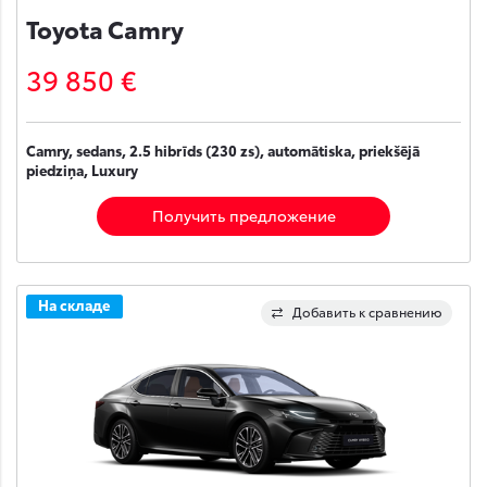
Toyota Camry
39 850 €
Camry, sedans, 2.5 hibrīds (230 zs), automātiska, priekšējā
piedziņa, Luxury
Получить предложение
На складе
Добавить к сравнению