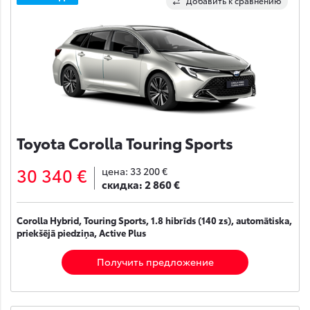
Добавить к сравнению
Toyota Corolla Touring Sports
30 340 €
цена:
33 200 €
скидка:
2 860 €
Corolla Hybrid, Touring Sports, 1.8 hibrīds (140 zs), automātiska,
priekšējā piedziņa, Active Plus
Получить предложение