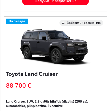
Получить предложение
На складе
Добавить к сравнению
Toyota Land Cruiser
88 700 €
Land Cruiser, SUV, 2.8 daļējs hibrīds (dīzelis) (205 zs),
automātiska, pilnpiedziņa, Executive