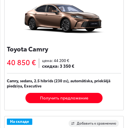
Toyota Camry
40 850 €
цена:
44 200 €
скидка:
3 350 €
Camry, sedans, 2.5 hibrīds (230 zs), automātiska, priekšējā
piedziņa, Executive
Получить предложение
На складе
Добавить к сравнению