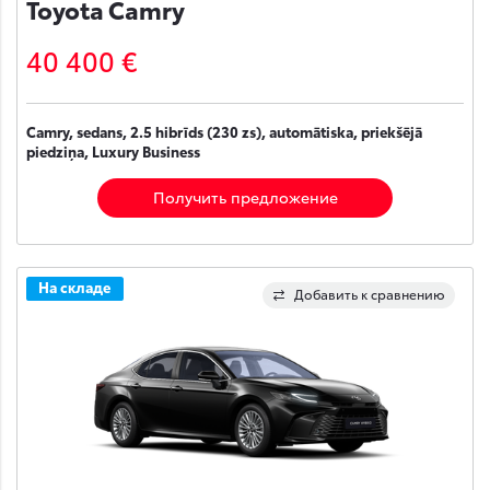
Toyota Camry
40 400 €
Camry, sedans, 2.5 hibrīds (230 zs), automātiska, priekšējā
piedziņa, Luxury Business
Получить предложение
На складе
Добавить к сравнению