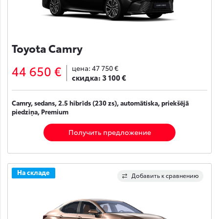
Toyota Camry
44 650 €
цена:
47 750 €
скидка:
3 100 €
Camry, sedans, 2.5 hibrīds (230 zs), automātiska, priekšējā
piedziņa, Premium
Получить предложение
На складе
Добавить к сравнению